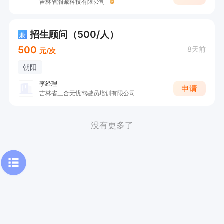
吉林省瀚诚科技有限公司
招生顾问（500/人）
兼
500
8天前
元/次
朝阳
李经理
申请
吉林省三合无忧驾驶员培训有限公司
没有更多了