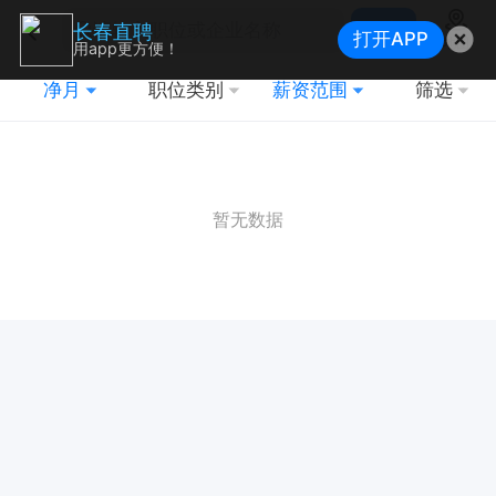
搜索
长春直聘
打开APP
地图
用app更方便！
净月
职位类别
薪资范围
筛选
暂无数据