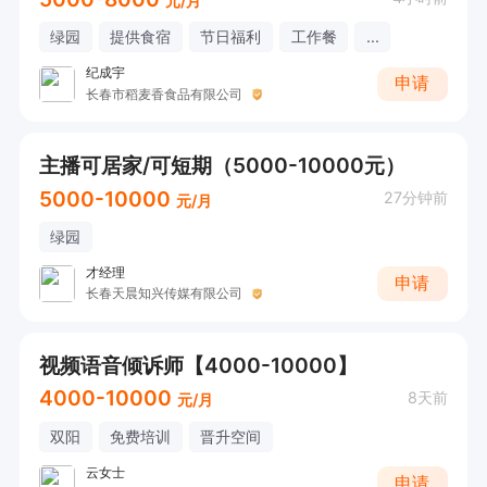
元/月
绿园
提供食宿
节日福利
工作餐
...
纪成宇
申请
长春市稻麦香食品有限公司
主播可居家/可短期（5000-10000元）
5000-10000
27分钟前
元/月
绿园
才经理
申请
长春天晨知兴传媒有限公司
视频语音倾诉师【4000-10000】
4000-10000
8天前
元/月
双阳
免费培训
晋升空间
云女士
申请