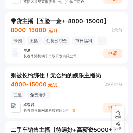
双阳区世纪直播服务中心（个体工商户）
带货主播【五险一金+-8000-15000】
8000-15000
2天前
元/月
绿园
五险
住房公积金
节日福利
...
华港
申请
长春华港机动车市场开发有限公司
别被长约绑住！无合约的娱乐主播岗
4000-15000
29分钟前
元/月
二道
免费培训
卓森岩
申请
长春市嘉佑网络科技有限公司
收藏
二手车销售主播【待遇好+高薪资5000+】
分享