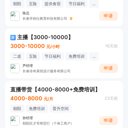
朝阳
五险
提供食宿
节日福利
...
陈总
申请
长春学则仕教育科技有限公司
主播【3000-10000】
兼
3000-10000
16天前
元/小时
二道
五险
节日福利
免费培训
...
芦经理
申请
长春传奇展馆设计服务有限公司
直播带货【4000-8000+免费培训】
4000-8000
23天前
元/月
朝阳
免费培训
晋升空间
孙经理
申请
朝阳区才哥商贸行（个体工商户）