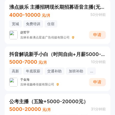
沸点娱乐 主播招聘现长期招募语音主播(无需露脸)
4000-10000
50分钟前
元/月
宽城
免费培训
住宿
赵哲宇
申请
吉林长春沸点星途广告传媒有限公司
抖音解说新手小白（时间自由+月薪5000-7000）
5000-7000
10分钟前
元/月
高新
年底双薪
交通补助
加班补助
...
于金海
申请
吉林省鑫峰传媒有限公司
公考主播（五险+5000-20000元）
5000-20000
31分钟前
元/月