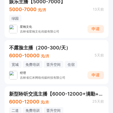
娱乐主播【5000-7000】
5000-7000
13天前
元/月
绿园
星翰文化
申请
吉林省星翰文化传媒有限公司
不露脸主播（200-300/天）
6000-10000
5天前
元/月
宽城
免费培训
晋升空间
住宿
经理
申请
吉林省亿米网络传媒科技有限公司
新型聆听交流主播【6000-12000+满勤+住宿】
6000-12000
25天前
元/月
二道
免费培训
晋升空间