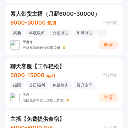
素人带货主播（月薪6000-30000）
6000-30000
2分钟前
元/月
高新
年底双薪
交通补助
加班补助
...
于金海
申请
吉林省鑫峰传媒有限公司
聊天客服【工作轻松】
5000-15000
5分钟前
元/月
绿园
节日福利
免费培训
晋升空间
于总
申请
绿园区鼎泰文化传媒工作室
主播【免费提供食宿】
5000-8000
4小时前