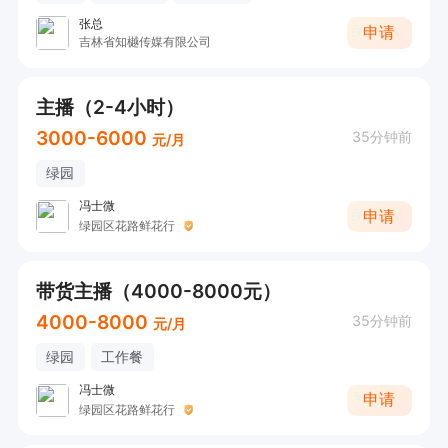
张总
申请
吉林省知樾传媒有限公司
主播（2-4小时）
3000-6000
35分钟前
元/月
绿园
冯士微
申请
绿园区花路鲜花行
带货主播（4000-8000元）
4000-8000
35分钟前
元/月
绿园
工作餐
冯士微
申请
绿园区花路鲜花行