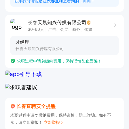
联系我时请说是在
长春直聘
上看到的，谢谢！
薪资待遇：

提供具有竞争力的薪资，收入可观，可达10k-15
长春天晨知兴传媒有限公司
K，个人礼物收益丰厚，收益可日结。

30-60人
广告、会展、商务、传媒
才经理
服务培训：

长春天晨知兴传媒有限公司
提供全面的运营服务、妆造穿搭、舞蹈培训等。

求职过程中请勿缴纳费用，保持谨慎防止受骗！
特此声明：

1. 郑重承诺无任何收费项目，面试、培训均免费。

2. 坚决抵制低俗内容，平台积极健康、纯绿色正
规，严格遵守规范。

长春直聘安全提醒
3. 工作环境舒适宜人，同事关系友好融洽，领导
求职过程中请勿缴纳费用，保持谨慎，防止诈骗。如有不
管理稳定。享有节日福利、带薪年假、免费培训及
实，请立即举报！
立即举报 >
广阔晋升空间，优秀者有机会获得高额奖励，如提