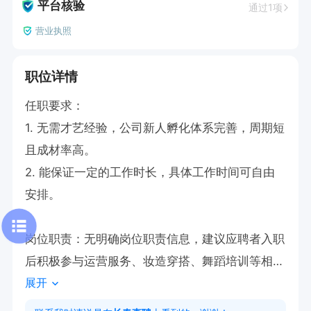
平台核验
通过1项
营业执照
职位详情
任职要求：

1. 无需才艺经验，公司新人孵化体系完善，周期短
且成材率高。

2. 能保证一定的工作时长，具体工作时间可自由
安排。

岗位职责：无明确岗位职责信息，建议应聘者入职
后积极参与运营服务、妆造穿搭、舞蹈培训等相关
展开
工作，展现自身潜力，为成为优秀主播努力。
