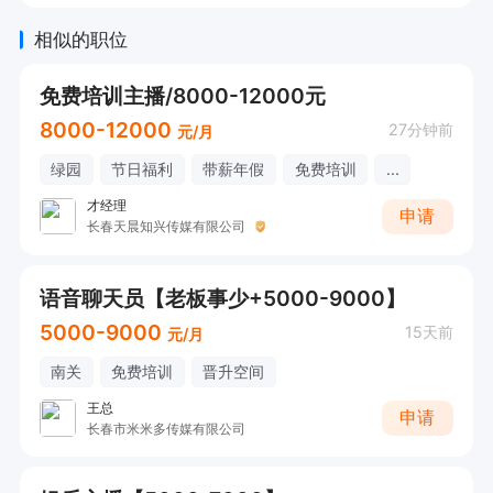
大奔回村过年（10000-15000元）。
相似的职位
免费培训主播/8000-12000元
8000-12000
27分钟前
元/月
绿园
节日福利
带薪年假
免费培训
...
才经理
申请
长春天晨知兴传媒有限公司
语音聊天员【老板事少+5000-9000】
5000-9000
15天前
元/月
南关
免费培训
晋升空间
王总
申请
长春市米米多传媒有限公司