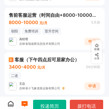
售前客服运营（时间自由+8000-10000元）
8000-10000
5天前
元/月
朝阳
免费培训
晋升空间
高经理
申请
吉林省瑞迪斯信息技术有限公司
收藏
客服（下午四点后可居家办公）
分享
新
3400-4000
34分钟前
元/月
二道
王总
申请
吉林省小飞象道路运输有限公司
投递简历
拨打电话