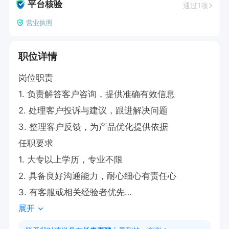
平台核验
通过1项
营业执照
职位详情
岗位职责

1. 负责解答客户咨询，提供准确有效信息

2. 处理客户投诉与建议，跟进解决问题

3. 整理客户反馈，为产品优化提供依据

任职要求

1. 大专以上学历，专业不限

2. 具备良好沟通能力，耐心细心有责任心

3. 有客服或相关经验者优先

展开
工作时间：早9:00-晚8:30 提供工作餐