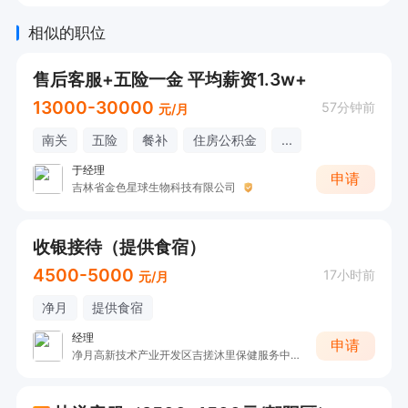
相似的职位
售后客服+五险一金 平均薪资1.3w+
13000-30000
57分钟前
元/月
南关
五险
餐补
住房公积金
...
于经理
申请
吉林省金色星球生物科技有限公司
收银接待（提供食宿）
4500-5000
17小时前
元/月
净月
提供食宿
经理
申请
净月高新技术产业开发区吉搓沐里保健服务中心（个体工商户）