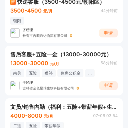
快递客服（3500-4500元/朝阳区）
新
3500-4500
44分钟前
元/月
朝阳
齐经理
申请
长春市吉顺通达物流有限公司
售后客服+五险一金（13000-30000元）
13000-30000
58分钟前
元/月
南关
五险
餐补
住房公积金
...
于经理
申请
吉林省金色星球生物科技有限公司
文员/销售内勤（福利：五险+带薪年假+生日关怀+茶点水果）
4000-8000
07-06 03:54
元/月
二道
五险
带薪年假