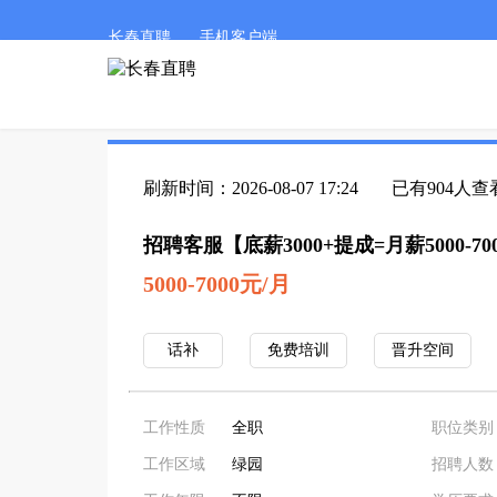
长春直聘
手机客户端
刷新时间：2026-08-07 17:24
已有904人查
招聘客服【底薪3000+提成=月薪5000-70
5000-7000元/月
话补
免费培训
晋升空间
工作性质
全职
职位类别
工作区域
绿园
招聘人数