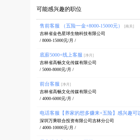
可能感兴趣的职位
售前客服 （五险一金+8000-15000元）
[南关]
吉林省金色星球生物科技有限公司
/ 8000-15000元/月 /
底薪5000+线上客服
[净月]
吉林省高畅文化传媒有限公司
/ 5000-8000元/月 /
前台客服
[净月]
吉林省高畅文化传媒有限公司
/ 4000-6000元/月 /
电话客服【养家的想多赚来+五险】感兴趣可
深圳万乘联合投资有限公司吉林分公司
/ 4000-10000元/月 /