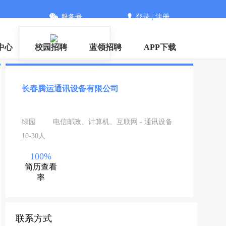
服务号
登录
|
注册
中心
校园招聘
蓝领招聘
APP下载
长春腾运通讯设备有限公司
绿园
电信邮政、计算机、互联网 - 通讯设备
10-30人
100%
简历查看
率
联系方式