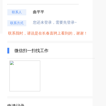
曲平平
联系人
您还未登录，需要先登录~
联系方式
联系我时，请说是在长春直聘上看到的，谢谢！
微信扫一扫找工作