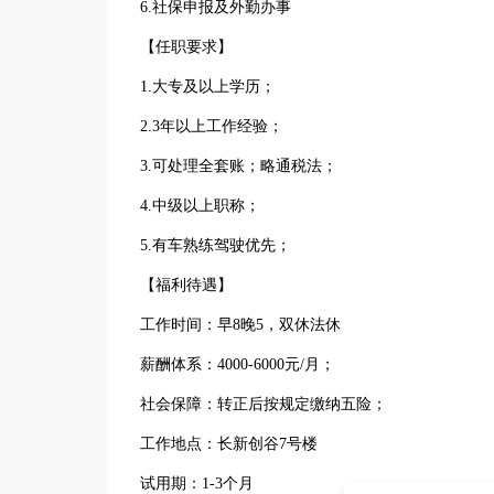
6.社保申报及外勤办事
【任职要求】
1.大专及以上学历；
2.3年以上工作经验；
3.可处理全套账；略通税法；
4.中级以上职称；
5.有车熟练驾驶优先；
【福利待遇】
工作时间：早8晚5，双休法休
薪酬体系：4000-6000元/月；
社会保障：转正后按规定缴纳五险；
工作地点：长新创谷7号楼
试用期：1-3个月