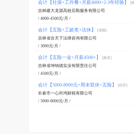
会计【社保+工作餐+月薪4000+2-3年经验】
[
吉林建大龙源高校后勤服务有限公司
/ 4000-4500元/月 /
会计【五险+工龄奖+法休】
[绿园]
吉林省合天下法律咨询有限公司
/ 3000元/月 /
会计【五险一金+月薪4500+】
[南关]
吉林省坤纳德实业有限责任公司
/ 4500元/月 /
会计【5000-8000元+周末双休+五险】
[经开]
长春市一心尚鸿财税有限公司
/ 5000-8000元/月 /