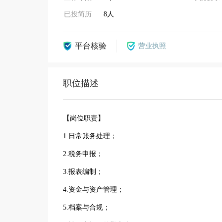
已投简历
8人
平台核验
营业执照
职位描述
【岗位职责】
1.日常账务处理；
2.税务申报；
3.报表编制；
4.资金与资产管理；
5.档案与合规；