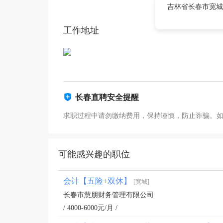
吉林省长春市宽城
工作地址
长春直聘安全提醒
求职过程中请勿缴纳费用，保持谨慎，防止诈骗。
可能感兴趣的职位
会计【五险+双休】
[宽城]
长春市慧朋财务管理有限公司
/ 4000-6000元/月 /