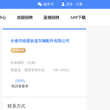
服务号
登录
|
注册
中心
校园招聘
蓝领招聘
APP下载
长春市碌星轨道车辆配件有限公司
企业认证
长春新区（北湖）
制造业 - 通用零部件业
100-1000人
100%
简历查看率
联系方式