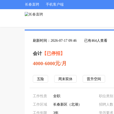
长春直聘
手机客户端
刷新时间：2026-07-17 09:46
已有464人查看
会计
【已停招】
4000-6000元/月
五险
周末双休
晋升空间
工作性质
全职
职位类别
工作区域
长春新区（北湖）
招聘人数
工作年限
3年
学历要求