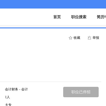
首页
职位搜索
简历
收藏
举报
会计财务 - 会计
职位已停招
1人
大专