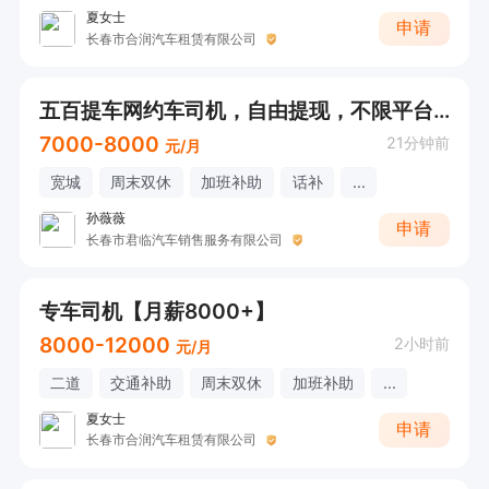
夏女士
申请
长春市合润汽车租赁有限公司
五百提车网约车司机，自由提现，不限平台不锁流水
7000-8000
21分钟前
元/月
宽城
周末双休
加班补助
话补
...
孙薇薇
申请
长春市君临汽车销售服务有限公司
专车司机【月薪8000+】
8000-12000
2小时前
元/月
二道
交通补助
周末双休
加班补助
...
夏女士
申请
长春市合润汽车租赁有限公司