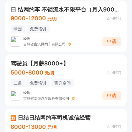
日 结网约车 不锁流水不限平台（月入9000-12000+多种车型任选）
9000-12000
2小时前
元/月
绿园
免费培训
经理
申请
吉林省鑫淇网约车有限公司
驾驶员【月薪8000+】
5000-8000
2小时前
元/月
二道
免费培训
晋升空间
经理
申请
吉林省嘉煜汽车服务有限公司
日结日结网约车司机诚信经营
新
8000-13000
2小时前
元/月