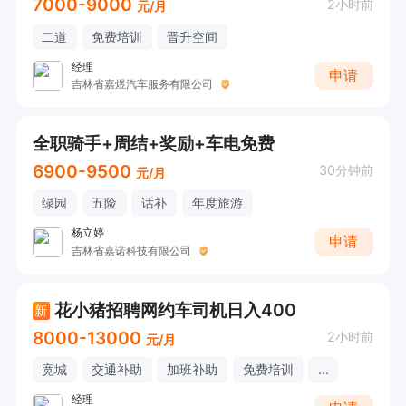
7000-9000
2小时前
元/月
二道
免费培训
晋升空间
经理
申请
吉林省嘉煜汽车服务有限公司
全职骑手+周结+奖励+车电免费
6900-9500
30分钟前
元/月
绿园
五险
话补
年度旅游
杨立婷
申请
吉林省嘉诺科技有限公司
花小猪招聘网约车司机日入400
新
8000-13000
2小时前
元/月
宽城
交通补助
加班补助
免费培训
...
经理