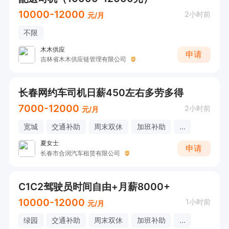
10000-12000
2小时前
元/月
不限
木木供应
申请
吉林省木木供应链管理有限公司
长春网约车司机日薪450左右多劳多得
7000-12000
2小时前
元/月
宽城
交通补助
周末双休
加班补助
...
夏女士
申请
长春市合润汽车租赁有限公司
C1C2驾驶员时间自由+月薪8000+
10000-12000
1小时前
元/月
绿园
交通补助
周末双休
加班补助
...