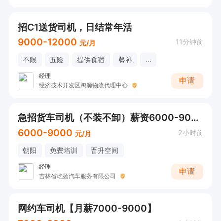
招C1送货司机，日结常年活
9000-12000
11分钟前
元/月
不限
五险
提供食宿
餐补
...
经理
申请
经济技术开发区鸿源物流代理中心
急招货车司机（不装不卸）薪资6000-9000
6000-9000
2小时前
元/月
朝阳
免费培训
晋升空间
经理
申请
吉林省屹扬汽车服务有限公司
网约车司机【月薪7000-9000】