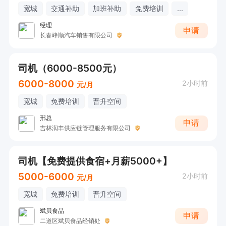
宽城
交通补助
加班补助
免费培训
...
经理
申请
长春峰顺汽车销售有限公司
司机（6000-8500元）
6000-8000
2小时前
元/月
宽城
免费培训
晋升空间
邢总
申请
吉林润丰供应链管理服务有限公司
司机【免费提供食宿+月薪5000+】
5000-6000
2小时前
元/月
宽城
免费培训
晋升空间
斌贝食品
申请
二道区斌贝食品经销处