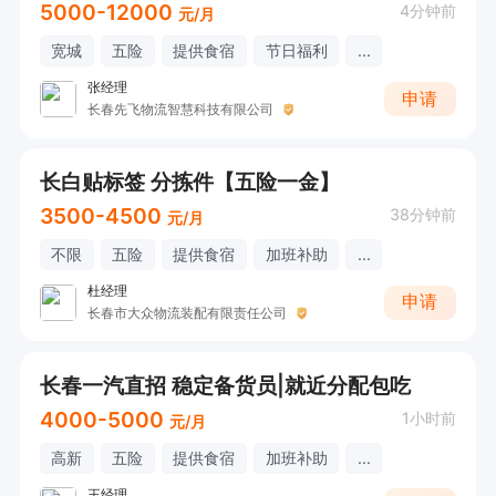
5000-12000
4分钟前
元/月
宽城
五险
提供食宿
节日福利
...
张经理
申请
长春先飞物流智慧科技有限公司
长白贴标签 分拣件【五险一金】
3500-4500
38分钟前
元/月
不限
五险
提供食宿
加班补助
...
杜经理
申请
长春市大众物流装配有限责任公司
长春一汽直招 稳定备货员|就近分配包吃
4000-5000
1小时前
元/月
高新
五险
提供食宿
加班补助
...
王经理