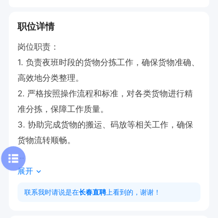
职位详情
岗位职责：

1. 负责夜班时段的货物分拣工作，确保货物准确、
高效地分类整理。

2. 严格按照操作流程和标准，对各类货物进行精
准分拣，保障工作质量。

3. 协助完成货物的搬运、码放等相关工作，确保
货物流转顺畅。

展开
任职要求：

1. 具备良好的责任心和耐心，能够在夜间高效完成
联系我时请说是在
长春直聘
上看到的，谢谢！
分拣任务。
