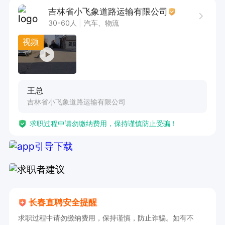
2. 拥有较强的工作执行力，严格遵守工作流程与
吉林省小飞象道路运输有限公司
规范。

30-60人
汽车、物流
3. 工作地点位于长春二道区，需适应夜班工作时
视频
间安排。

本岗位为夜班分拣员，工作时间为晚上11点30分
王总
至次日早7点左右。薪资采用计件制，设有满勤奖
吉林省小飞象道路运输有限公司
200元，综合薪资可达4000-5000元。诚邀有志之
求职过程中请勿缴纳费用，保持谨慎防止受骗！
士加入，共同开启职业新征程！
长春直聘安全提醒
求职过程中请勿缴纳费用，保持谨慎，防止诈骗。如有不