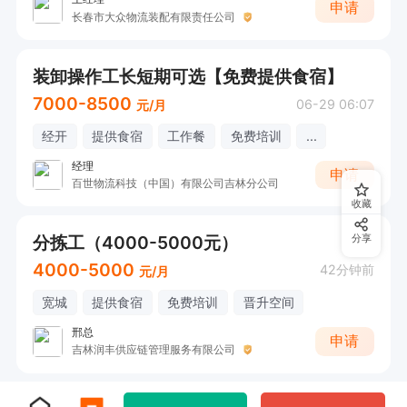
申请
长春市大众物流装配有限责任公司
装卸操作工长短期可选【免费提供食宿】
7000-8500
06-29 06:07
元/月
经开
提供食宿
工作餐
免费培训
...
经理
申请
百世物流科技（中国）有限公司吉林分公司
收藏
分拣工（4000-5000元）
分享
4000-5000
42分钟前
元/月
宽城
提供食宿
免费培训
晋升空间
邢总
申请
吉林润丰供应链管理服务有限公司