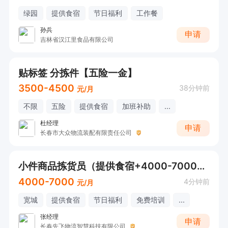
绿园
提供食宿
节日福利
工作餐
孙兵
申请
吉林省汉江里食品有限公司
贴标签 分拣件【五险一金】
3500-4500
38分钟前
元/月
不限
五险
提供食宿
加班补助
...
杜经理
申请
长春市大众物流装配有限责任公司
小件商品拣货员（提供食宿+4000-7000元）
4000-7000
4分钟前
元/月
宽城
提供食宿
节日福利
免费培训
...
张经理
申请
长春先飞物流智慧科技有限公司