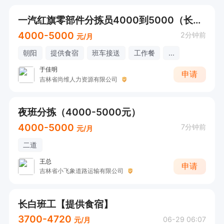
一汽红旗零部件分拣员4000到5000（长白班）
4000-5000
2分钟前
元/月
朝阳
提供食宿
班车接送
工作餐
...
于佳明
申请
吉林省尚维人力资源有限公司
夜班分拣（4000-5000元）
4000-5000
7分钟前
元/月
二道
王总
申请
吉林省小飞象道路运输有限公司
长白班工【提供食宿】
3700-4720
06-29 06:07
元/月