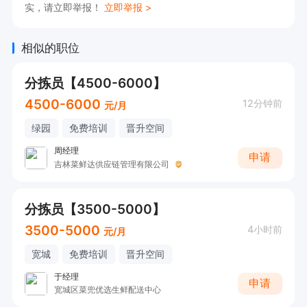
实，请立即举报！
立即举报 >
相似的职位
分拣员【4500-6000】
4500-6000
12分钟前
元/月
绿园
免费培训
晋升空间
周经理
申请
吉林菜鲜达供应链管理有限公司
分拣员【3500-5000】
3500-5000
4小时前
元/月
宽城
免费培训
晋升空间
于经理
申请
宽城区菜兜优选生鲜配送中心