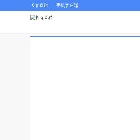
长春直聘
手机客户端