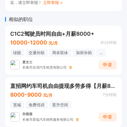
实，请立即举报！
立即举报 >
相似的职位
C1C2驾驶员时间自由+月薪8000+
10000-12000
41分钟前
元/月
绿园
交通补助
周末双休
加班补助
...
夏女士
申请
长春市合润汽车租赁有限公司
直招网约车司机自由提现多劳多得【月薪8000+】
8000-9000
7分钟前
元/月
宽城
免费培训
晋升空间
孙薇薇
申请
长春市君临汽车销售服务有限公司