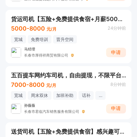
货运司机【五险+免费提供食宿+月薪5000+】感兴趣可直接电话联系
5000-8000
24分钟前
元/月
宽城
免费培训
晋升空间
马经理
申请
长春市厚得祥商贸有限公司
五百提车网约车司机，自由提现，不限平台不锁流水
7000-8000
8分钟前
元/月
宽城
周末双休
加班补助
话补
...
孙薇薇
申请
长春市君临汽车销售服务有限公司
送货司机【五险+免费提供食宿】感兴趣可直接电话联系