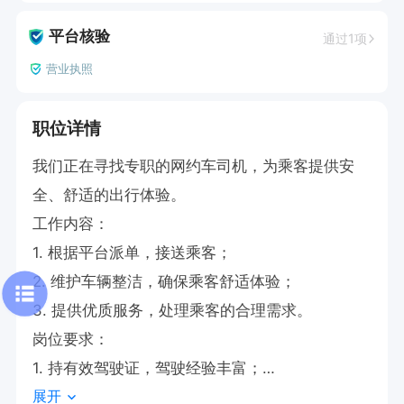
平台核验
通过1项
营业执照
职位详情
我们正在寻找专职的网约车司机，为乘客提供安
全、舒适的出行体验。

工作内容：

1. 根据平台派单，接送乘客；

2. 维护车辆整洁，确保乘客舒适体验；

3. 提供优质服务，处理乘客的合理需求。

岗位要求：

1. 持有效驾驶证，驾驶经验丰富；

展开
2. 无不良驾驶记录，遵守交通规则；
