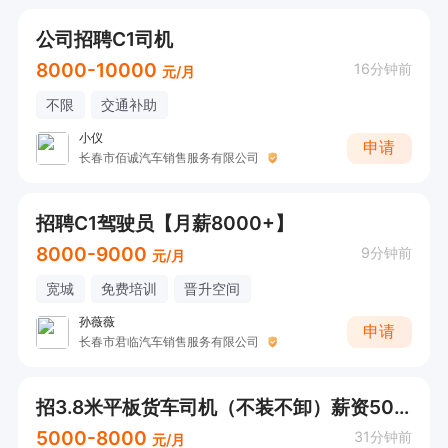
公司招聘C1司机
8000-10000
16分钟前
元/月
不限
交通补助
小仪
申请
长春市佰诚汽车销售服务有限公司
招聘C1驾驶员【月薪8000+】
8000-9000
9分钟前
元/月
宽城
免费培训
晋升空间
孙薇薇
申请
长春市君临汽车销售服务有限公司
招3.8米平板货车司机（不装不卸）薪资5000--8000
5000-8000
31分钟前
元/月