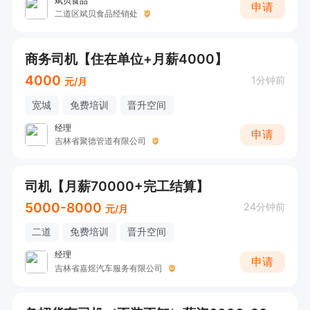
斌贝食品
申请
二道区斌贝食品经销处
商务司机【住在单位+月薪4000】
4000
1分钟前
元/月
宽城
免费培训
晋升空间
经理
申请
吉林省聚德管道有限公司
司机【月薪70000+完工结算】
5000-8000
24分钟前
元/月
二道
免费培训
晋升空间
经理
申请
吉林省嘉煜汽车服务有限公司