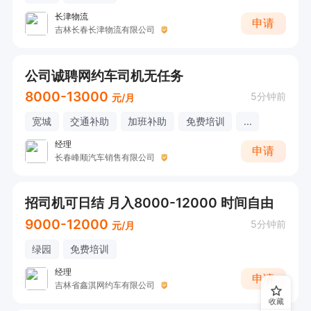
长津物流
申请
吉林长春长津物流有限公司
公司诚聘网约车司机无任务
8000-13000
5分钟前
元/月
宽城
交通补助
加班补助
免费培训
...
经理
申请
长春峰顺汽车销售有限公司
招司机可日结 月入8000-12000 时间自由
9000-12000
5分钟前
元/月
绿园
免费培训
经理
申请
吉林省鑫淇网约车有限公司
收藏