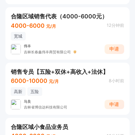
合隆区域销售代表（4000-6000元）
4000-6000
12分钟前
元/月
宽城
伟丰
申请
吉林长春鑫伟丰商贸有限公司
销售专员【五险+双休+高收入+法休】
6000-10000
8小时前
元/月
高新
五险
马良
申请
吉林省博信达科技有限公司
合隆区域小食品业务员