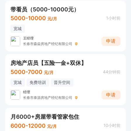
带看员（5000-10000元）
5000-10000
1小时前
元/月
宽城
王经理
申请
长春市森焱房地产经纪有限公司
房地产店员【五险一金+双休】
5000-7000
44分钟前
元/月
宽城
免费培训
晋升空间
经理
申请
长春市泰源房地产经纪有限公司
月6000+房屋带看管家包住
6000-12000
10小时前
元/月