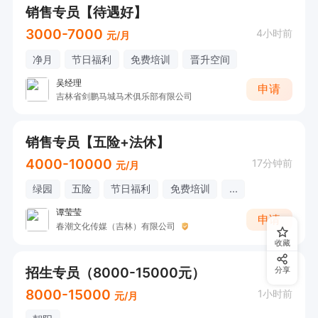
销售专员【待遇好】
3000-7000
4小时前
元/月
净月
节日福利
免费培训
晋升空间
吴经理
申请
吉林省剑鹏马城马术俱乐部有限公司
销售专员【五险+法休】
4000-10000
17分钟前
元/月
绿园
五险
节日福利
免费培训
...
谭莹莹
申请
春潮文化传媒（吉林）有限公司
收藏
招生专员（8000-15000元）
分享
8000-15000
1小时前
元/月