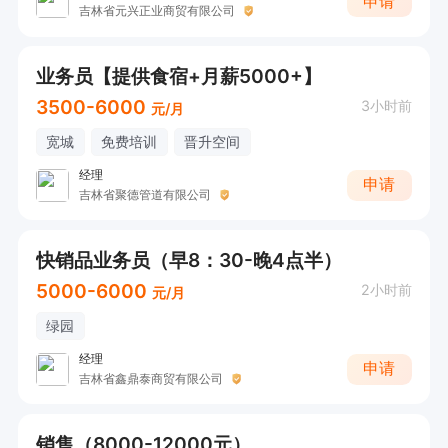
申请
吉林省元兴正业商贸有限公司
业务员【提供食宿+月薪5000+】
3500-6000
3小时前
元/月
宽城
免费培训
晋升空间
经理
申请
吉林省聚德管道有限公司
快销品业务员（早8：30-晚4点半）
5000-6000
2小时前
元/月
绿园
经理
申请
吉林省鑫鼎泰商贸有限公司
销售（8000-12000元）