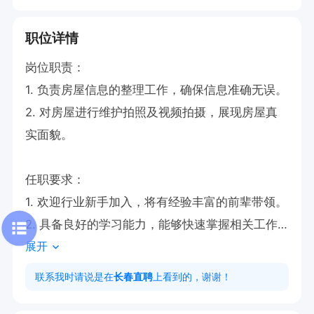
职位详情
岗位职责：

1. 负责房屋信息的整理工作，确保信息准确无误。

2. 对房屋进行维护拍照及视频拍摄，展现房屋真
实面貌。

任职要求：

1. 欢迎行业新手加入，将有经验丰富的前辈带领。

2. 具备良好的学习能力，能够快速掌握相关工作
展开
技能。

工作时间：8:30-17:30 

联系我时请说是在
长春直聘
上看到的，谢谢！
本岗位主要从事房屋信息录入及相关资料采集工