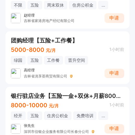
不限
五险
周末双休
住房公积金
...
赵经理
申请
吉林省家港房地产经纪有限公司
团购经理【五险+工作餐】
5000-8000
1小时前
元/月
绿园
五险
工作餐
晋升空间
高经理
申请
吉林省洮享荟商贸有限公司
银行驻店业务【五险一金+双休+月薪8000+】
8000-10000
1小时前
元/月
经开
五险
住房公积金
免费培训
...
张先生
申请
深圳市信银企业服务有限公司长春分公司