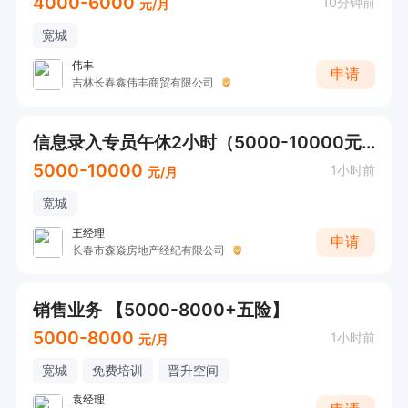
4000-6000
10分钟前
元/月
宽城
伟丰
申请
吉林长春鑫伟丰商贸有限公司
信息录入专员午休2小时（5000-10000元）
5000-10000
1小时前
元/月
宽城
王经理
申请
长春市森焱房地产经纪有限公司
销售业务 【5000-8000+五险】
5000-8000
1小时前
元/月
宽城
免费培训
晋升空间
袁经理