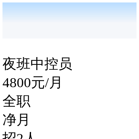
夜班中控员
4800
元/月
全职
净月
招2人