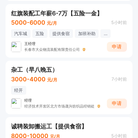
红旗装配工年薪6-7万【五险一金】
5000-6000
5小时前
元/月
汽车城
五险
提供食宿
加班补助
...
王经理
申请
长春市大众物流装配有限责任公司
杂工（早八晚五）
3000-4000
7小时前
元/月
经开
经理
申请
经济技术开发区北方市场晟兴纺织品经销处
诚聘装卸搬运工【提供食宿】
8000-10000
5小时前
元/月