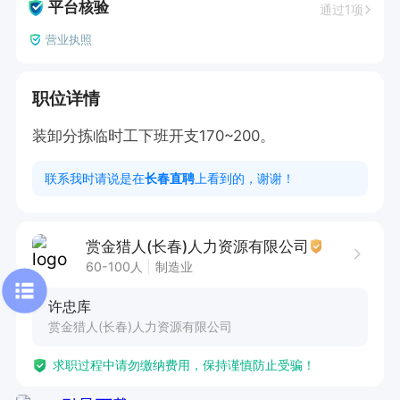
平台核验
通过1项
营业执照
职位详情
装卸分拣临时工下班开支170~200。
联系我时请说是在
长春直聘
上看到的，谢谢！
赏金猎人(长春)人力资源有限公司
60-100人
制造业
许忠库
赏金猎人(长春)人力资源有限公司
求职过程中请勿缴纳费用，保持谨慎防止受骗！