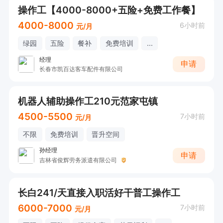
操作工【4000-8000+五险+免费工作餐】
4000-8000
6小时前
元/月
绿园
五险
餐补
免费培训
...
经理
申请
长春市凯百达客车配件有限公司
机器人辅助操作工210元范家屯镇
4500-5500
7小时前
元/月
不限
免费培训
晋升空间
孙经理
申请
吉林省俊辉劳务派遣有限公司
长白241/天直接入职活好干普工操作工
6000-7000
7小时前
元/月