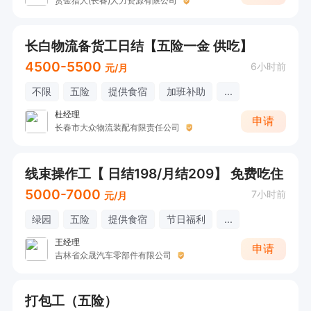
赏金猎人(长春)人力资源有限公司
长白物流备货工日结【五险一金 供吃】
4500-5500
6小时前
元/月
不限
五险
提供食宿
加班补助
...
杜经理
申请
长春市大众物流装配有限责任公司
线束操作工【 日结198/月结209】 免费吃住
5000-7000
7小时前
元/月
绿园
五险
提供食宿
节日福利
...
王经理
申请
吉林省众晟汽车零部件有限公司
打包工（五险）