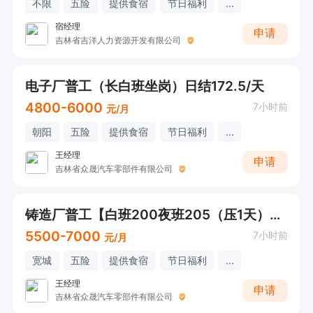
不限
五险
提供食宿
节日福利
...
宿经理
申请
吉林省吉洋人力资源开发有限公司
电子厂普工（长白班坐岗）日结172.5/天
4800-6000
7小时前
元/月
朝阳
五险
提供食宿
节日福利
...
王经理
申请
吉林省众晟汽车零部件有限公司
铸造厂普工【白班200夜班205（压1天）工时稳定
5500-7000
7小时前
元/月
宽城
五险
提供食宿
节日福利
...
王经理
申请
吉林省众晟汽车零部件有限公司