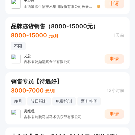
王经理
申请
山西凝练生物技术集团股份有限公司长春运营中心
品牌冻货销售（8000-15000元）
8000-15000
1天前
元/月
不限
艾总
申请
吉林省乾鼎清真食品有限公司
销售专员【待遇好】
3000-7000
12小时前
元/月
净月
节日福利
免费培训
晋升空间
吴经理
申请
吉林省剑鹏马城马术俱乐部有限公司