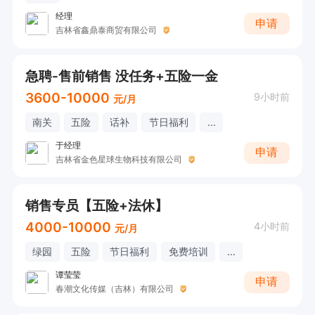
经理
申请
吉林省鑫鼎泰商贸有限公司
急聘-售前销售 没任务+五险一金
3600-10000
9小时前
元/月
南关
五险
话补
节日福利
...
于经理
申请
吉林省金色星球生物科技有限公司
销售专员【五险+法休】
4000-10000
4小时前
元/月
绿园
五险
节日福利
免费培训
...
谭莹莹
申请
春潮文化传媒（吉林）有限公司