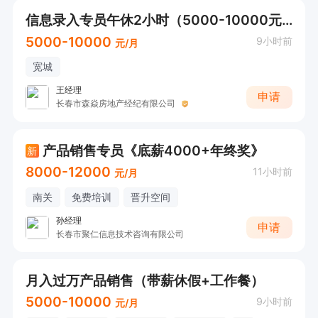
信息录入专员午休2小时（5000-10000元）
5000-10000
9小时前
元/月
宽城
王经理
申请
长春市森焱房地产经纪有限公司
产品销售专员《底薪4000+年终奖》
新
8000-12000
11小时前
元/月
南关
免费培训
晋升空间
孙经理
申请
长春市聚仁信息技术咨询有限公司
月入过万产品销售（带薪休假+工作餐）
5000-10000
9小时前
元/月