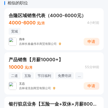
相似的职位
合隆区域销售代表（4000-6000元）
4000-6000
4小时前
元/月
宽城
伟丰
申请
吉林长春鑫伟丰商贸有限公司
产品销售【月薪10000+】
10000
55分钟前
元/月
二道
五险
节日福利
免费培训
...
王总
申请
吉林省克创商贸有限公司
银行驻店业务【五险一金+双休+月薪8000+】