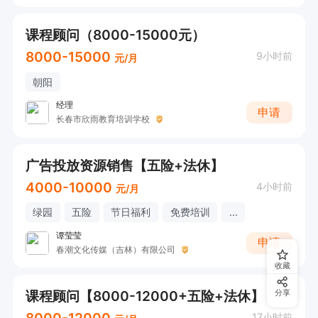
课程顾问（8000-15000元）
8000-15000
9小时前
元/月
朝阳
经理
申请
长春市欣雨教育培训学校
广告投放资源销售【五险+法休】
4000-10000
4小时前
元/月
绿园
五险
节日福利
免费培训
...
谭莹莹
申请
春潮文化传媒（吉林）有限公司
收藏
课程顾问【8000-12000+五险+法休】
分享
8000-12000
17小时前