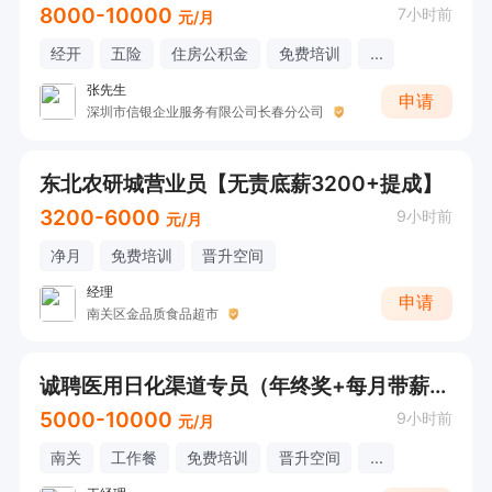
8000-10000
7小时前
元/月
经开
五险
住房公积金
免费培训
...
张先生
申请
深圳市信银企业服务有限公司长春分公司
东北农研城营业员【无责底薪3200+提成】
3200-6000
9小时前
元/月
净月
免费培训
晋升空间
经理
申请
南关区金品质食品超市
诚聘医用日化渠道专员（年终奖+每月带薪休假）
5000-10000
9小时前
元/月
南关
工作餐
免费培训
晋升空间
...