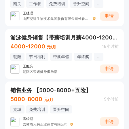
南关
工作餐
免费培训
晋升空间
...
王经理
申请
山西凝练生物技术集团股份有限公司长春运营中心
游泳健身销售【带薪培训月薪4000-12000】
4000-12000
18小时前
元/月
朝阳
节日福利
带薪年假
年终奖
...
王虹亮
申请
朝阳区帝诺健身俱乐部
销售业务 【5000-8000+五险】
5000-8000
9小时前
元/月
宽城
免费培训
晋升空间
袁经理
申请
吉林省元兴正业商贸有限公司