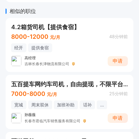
相似的职位
4.2箱货司机【提供食宿】
8000-12000
48分钟前
元/月
经开
提供食宿
高经理
申请
吉林长春长津物流有限公司
五百提车网约车司机，自由提现，不限平台不锁流水
7000-8000
25分钟前
元/月
宽城
周末双休
加班补助
话补
...
孙薇薇
申请
长春市君临汽车销售服务有限公司