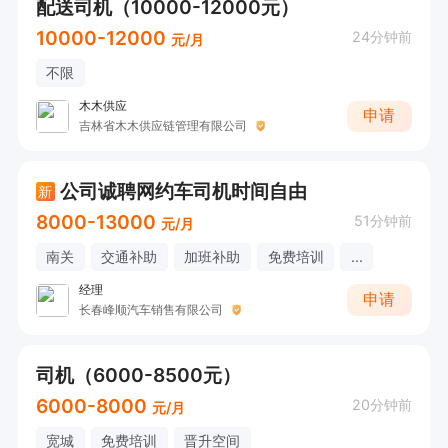
配送司机（10000-12000元）
10000-12000
24分钟前
元/月
不限
木木供应
申请
吉林省木木供应链管理有限公司
公司诚聘网约车司机时间自由
新
8000-13000
51分钟前
元/月
南关
交通补助
加班补助
免费培训
...
经理
申请
长春峰顺汽车销售有限公司
司机（6000-8500元）
6000-8000
20分钟前
元/月
宽城
免费培训
晋升空间