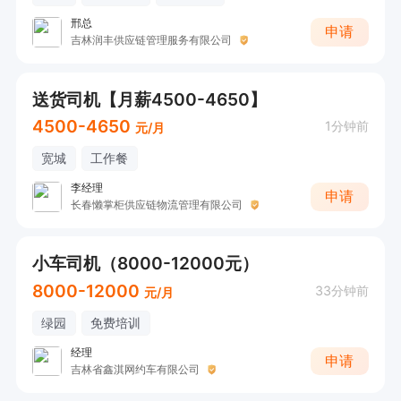
邢总
申请
吉林润丰供应链管理服务有限公司
送货司机【月薪4500-4650】
4500-4650
1分钟前
元/月
宽城
工作餐
李经理
申请
长春懒掌柜供应链物流管理有限公司
小车司机（8000-12000元）
8000-12000
33分钟前
元/月
绿园
免费培训
经理
申请
吉林省鑫淇网约车有限公司