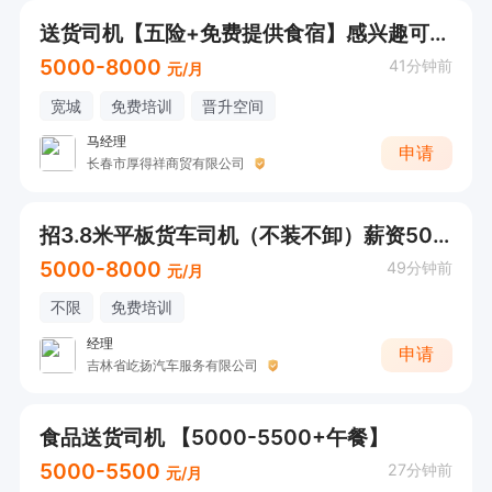
送货司机【五险+免费提供食宿】感兴趣可直接电话联系
5000-8000
41分钟前
元/月
宽城
免费培训
晋升空间
马经理
申请
长春市厚得祥商贸有限公司
招3.8米平板货车司机（不装不卸）薪资5000--8000
5000-8000
49分钟前
元/月
不限
免费培训
经理
申请
吉林省屹扬汽车服务有限公司
食品送货司机 【5000-5500+午餐】
5000-5500
27分钟前
元/月