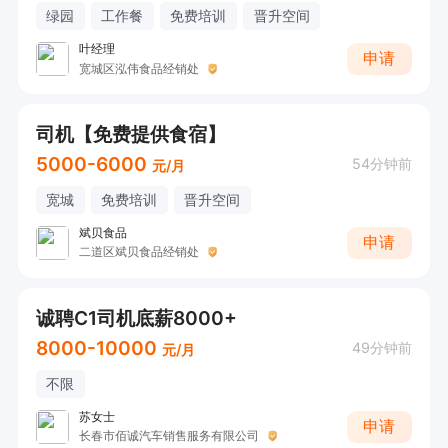
绿园
工作餐
免费培训
晋升空间
叶经理
申请
宽城区泓伟食品经销处
司机【免费提供食宿】
5000-6000
54分钟前
元/月
宽城
免费培训
晋升空间
斌贝食品
申请
二道区斌贝食品经销处
诚聘C1司机底薪8000+
8000-10000
49分钟前
元/月
不限
苏女士
申请
长春市佰诚汽车销售服务有限公司