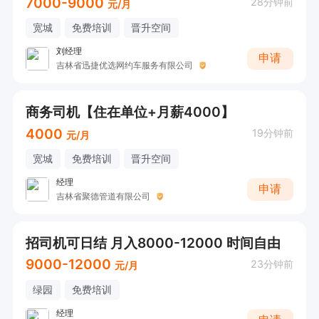
7000-9000
28分钟前
元/月
宽城
免费培训
晋升空间
刘经理
申请
吉林省迅捷优选网约车服务有限公司
商务司机【住在单位+月薪4000】
4000
19分钟前
元/月
宽城
免费培训
晋升空间
经理
申请
吉林省聚德管道有限公司
招司机可日结 月入8000-12000 时间自由
9000-12000
23分钟前
元/月
绿园
免费培训
经理