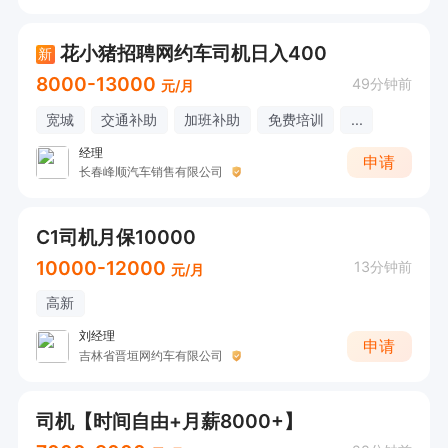
花小猪招聘网约车司机日入400
新
8000-13000
49分钟前
元/月
宽城
交通补助
加班补助
免费培训
...
经理
申请
长春峰顺汽车销售有限公司
C1司机月保10000
10000-12000
13分钟前
元/月
高新
刘经理
申请
吉林省晋垣网约车有限公司
司机【时间自由+月薪8000+】