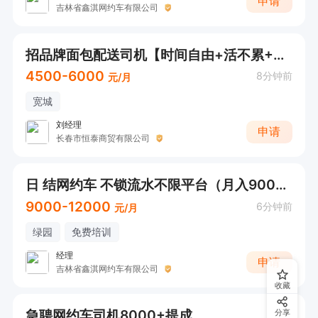
申请
吉林省鑫淇网约车有限公司
招品牌面包配送司机【时间自由+活不累+4500-6000元+老板人好】
4500-6000
8分钟前
元/月
宽城
刘经理
申请
长春市恒泰商贸有限公司
日 结网约车 不锁流水不限平台（月入9000-12000+多种车型任选）
9000-12000
6分钟前
元/月
绿园
免费培训
经理
申请
吉林省鑫淇网约车有限公司
收藏
急聘网约车司机8000+提成
分享