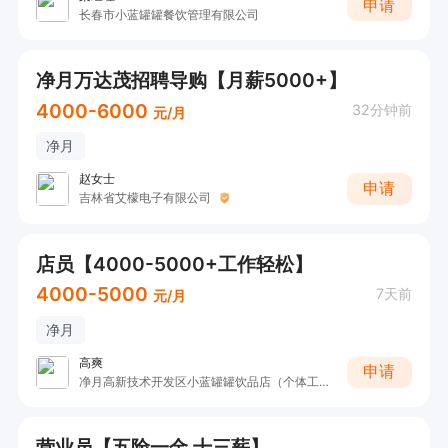
申请
长春市小蓝罐罐餐饮管理有限公司
净月万达茂招聘导购【月薪5000+】
4000-6000
32分钟前
元/月
净月
赵女士
申请
吉林省艾檬电子有限公司
店员【4000-5000+工作轻松】
4000-5000
7天前
元/月
净月
高爽
申请
净月高新技术开发区小蓝罐罐饮品店（个体工商户）
营业员【五险一金 十三薪】