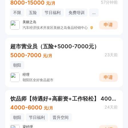
8000-15000
57分钟前
元/月
不限
五险
节日福利
免费培训
...
美丽之岛
申请
汽车经济技术开发区美丽之岛食品经销中心
超市营业员（五险+5000-7000元）
5000-7000
23天前
元/月
朝阳
经理
申请
朝阳区全好食品超市
饮品师【待遇好+高薪资+工作轻松】 4000-6000元/月
4000-6000
24天前
元/月
朝阳
节日福利
晋升空间
梁经理