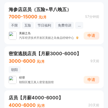
海参店店员（五险+早八晚五）
7000-15000
57分钟前
元/月
不限
五险
节日福利
免费培训
...
美丽之岛
申请
汽车经济技术开发区美丽之岛食品经销中心
密室逃脱店员【月薪3000-6000】
3000-6000
9天前
元/月
朝阳
经理
申请
朝阳区魔王真人密室逃脱馆
店员【月薪4000-6000】
4000-6000
20天前
元/月