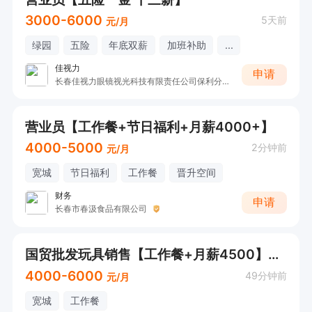
3000-6000
5天前
元/月
绿园
五险
年底双薪
加班补助
...
佳视力
申请
长春佳视力眼镜视光科技有限责任公司保利分公司
营业员【工作餐+节日福利+月薪4000+】
4000-5000
2分钟前
元/月
宽城
节日福利
工作餐
晋升空间
财务
申请
长春市春汲食品有限公司
国贸批发玩具销售【工作餐+月薪4500】感兴趣直接电话联系
4000-6000
49分钟前
元/月
宽城
工作餐