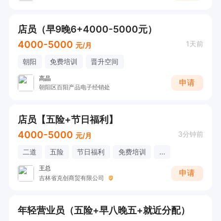
店员（早9晚6+4000-5000元）
4000-5000
1天前
元/月
朝阳
免费培训
晋升空间
高晶
申请
朝阳区百阳产品电子经销处
店员【五险+节日福利】
4000-5000
3分钟前
元/月
二道
五险
节日福利
免费培训
...
王总
申请
吉林省克创商贸有限公司
年轻营业员（五险+早八晚五+就近分配）