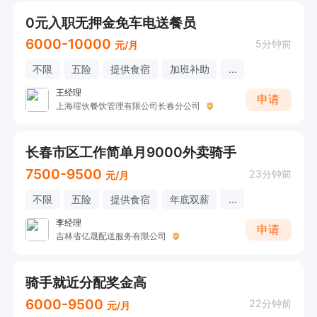
0元入职无押金免车电送餐员
6000-10000
5分钟前
元/月
不限
五险
提供食宿
加班补助
...
王经理
申请
上海瑆伙餐饮管理有限公司长春分公司
长春市区工作简单月9000外卖骑手
7500-9500
23分钟前
元/月
不限
五险
提供食宿
年底双薪
...
李经理
申请
吉林省亿晟配送服务有限公司
骑手就近分配奖金高
6000-9500
22分钟前
元/月