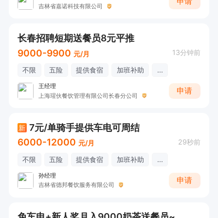
申请
吉林省嘉诺科技有限公司
长春招聘短期送餐员8元平推
9000-9900
13分钟前
元/月
不限
五险
提供食宿
加班补助
...
王经理
申请
上海瑆伙餐饮管理有限公司长春分公司
7元/单骑手提供车电可周结
新
6000-12000
29秒前
元/月
不限
五险
提供食宿
加班补助
...
孙经理
申请
吉林省德邦餐饮服务有限公司
免车电+新人奖月入9000奶茶送餐员~