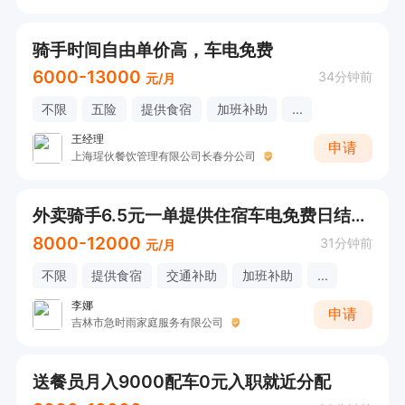
骑手时间自由单价高，车电免费
6000-13000
34分钟前
元/月
不限
五险
提供食宿
加班补助
...
王经理
申请
上海瑆伙餐饮管理有限公司长春分公司
外卖骑手6.5元一单提供住宿车电免费日结工资
8000-12000
31分钟前
元/月
不限
提供食宿
交通补助
加班补助
...
李娜
申请
吉林市急时雨家庭服务有限公司
送餐员月入9000配车0元入职就近分配