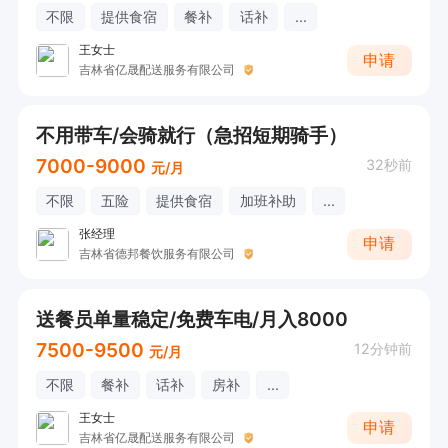
不限
提供食宿
餐补
话补
...
王女士
申请
吉林省亿晟配送服务有限公司
不用带车/会骑就行（急招短期骑手）
7000-9000
32秒前
元/月
不限
五险
提供食宿
加班补助
...
张经理
申请
吉林省德邦餐饮服务有限公司
送餐员单量稳定/免费车电/月入8000
7500-9500
12分钟前
元/月
不限
餐补
话补
房补
...
王女士
申请
吉林省亿晟配送服务有限公司