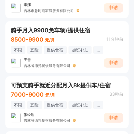
李娜
申请
吉林市急时雨家庭服务有限公司
骑手月入9900免车辆/提供住宿
8500-9900
11分钟前
元/月
不限
五险
提供食宿
加班补助
...
王雪
申请
吉林省德邦餐饮服务有限公司
可预支骑手就近分配月入8k提供车/住宿
7000-9000
33秒前
元/月
不限
五险
提供食宿
加班补助
...
张经理
申请
吉林省德邦餐饮服务有限公司