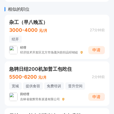
相似的职位
杂工（早八晚五）
3000-4000
27分钟前
元/月
经开
经理
申请
经济技术开发区北方市场晟兴纺织品经销处
急聘日结200机加普工包吃住
5500-6200
2分钟前
元/月
宽城
提供食宿
免费培训
晋升空间
田经理
申请
吉林省俊辉劳务派遣有限公司