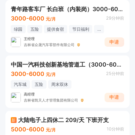
青年路客车厂 长白班（内装岗）3000-6000
3000-6000
29分钟前
元/月
绿园
五险
提供食宿
节日福利
...
王经理
申请
吉林省众晟汽车零部件有限公司
中国一汽科技创新基地管道工（3000-6000+待遇好）
3000-6000
25分钟前
元/月
汽车城
五险
周末双休
高经理
申请
吉林省凯天人才管理集团有限公司
大陆电子上四休二 209/天 下班开支
新
5000-6000
10分钟前
元/月