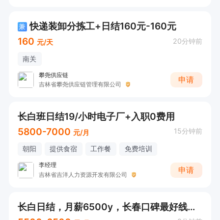
快递装卸分拣工+日结160元-160元
兼
160
20分钟前
元/天
南关
攀尧供应链
申请
吉林省攀尧供应链管理有限公司
长白班日结19/小时电子厂+入职0费用
5800-7000
15分钟前
元/月
朝阳
提供食宿
工作餐
免费培训
李经理
申请
吉林省吉洋人力资源开发有限公司
长白日结，月薪6500y，长春口碑最好线束厂捷翼管吃住