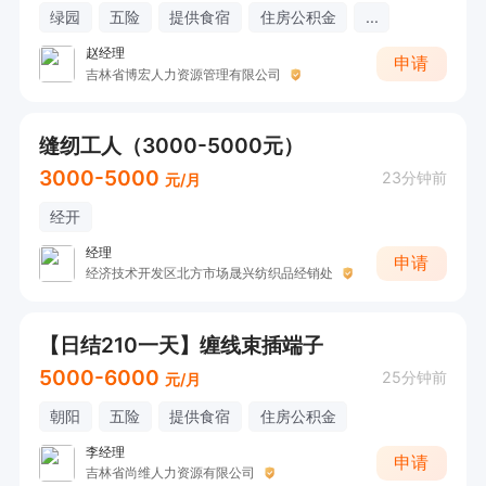
绿园
五险
提供食宿
住房公积金
...
赵经理
申请
吉林省博宏人力资源管理有限公司
缝纫工人（3000-5000元）
3000-5000
23分钟前
元/月
经开
经理
申请
经济技术开发区北方市场晟兴纺织品经销处
【日结210一天】缠线束插端子
5000-6000
25分钟前
元/月
朝阳
五险
提供食宿
住房公积金
李经理
申请
吉林省尚维人力资源有限公司