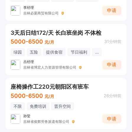
李经理
申请
吉林必栗商贸有限公司
3天后日结172/天 长白班坐岗 不体检
5000-6500
31分钟前
元/月
绿园
五险
提供食宿
节日福利
...
吕经理
申请
吉林省博宏人力资源管理有限公司
座椅操作工220元朝阳区有班车
5000-6500
26分钟前
元/月
不限
免费培训
晋升空间
孙莹
申请
吉林省俊辉劳务派遣有限公司