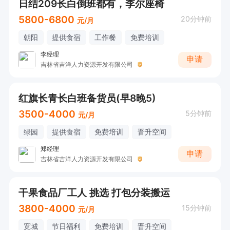
日结209长白倒班都有，李尔座椅
5800-6800
20分钟前
元/月
朝阳
提供食宿
工作餐
免费培训
李经理
申请
吉林省吉洋人力资源开发有限公司
红旗长青长白班备货员(早8晚5)
3500-4000
5分钟前
元/月
绿园
提供食宿
免费培训
晋升空间
郑经理
申请
吉林省吉洋人力资源开发有限公司
干果食品厂工人 挑选 打包分装搬运
3800-4000
15分钟前
元/月
宽城
节日福利
免费培训
晋升空间