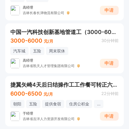
高经理
申请
吉林长春长津物流有限公司
中国一汽科技创新基地管道工（3000-6000+待遇好）
3000-6000
30分钟前
元/月
汽车城
五险
周末双休
高经理
申请
吉林省凯天人才管理集团有限公司
捷翼矢崎4天后日结操作工工作餐可转正六险一金
6000-6500
22分钟前
元/月
朝阳
五险
提供食宿
住房公积金
...
于经理
申请
吉林省吉洋人力资源开发有限公司