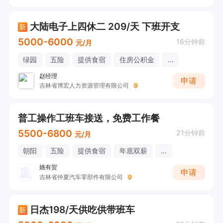
大陆电子上四休二 209/天 下班开支
新
5000-6000
16分钟前
元/月
绿园
五险
提供食宿
住房公积金
...
赵经理
申请
吉林省博宏人力资源管理有限公司
普工操作工班车接送，免费工作餐
5500-6800
21分钟前
元/月
朝阳
五险
提供食宿
年底双薪
...
姚有贺
申请
吉林省仲夏汽车零部件有限公司
日杰198/天供吃供带班车
新