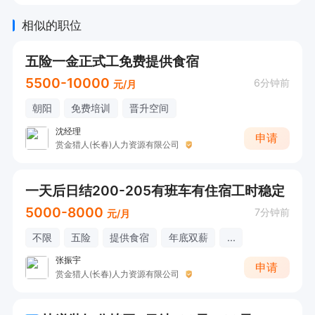
相似的职位
五险一金正式工免费提供食宿
5500-10000
6分钟前
元/月
朝阳
免费培训
晋升空间
沈经理
申请
赏金猎人(长春)人力资源有限公司
一天后日结200-205有班车有住宿工时稳定
5000-8000
7分钟前
元/月
不限
五险
提供食宿
年底双薪
...
张振宇
申请
赏金猎人(长春)人力资源有限公司