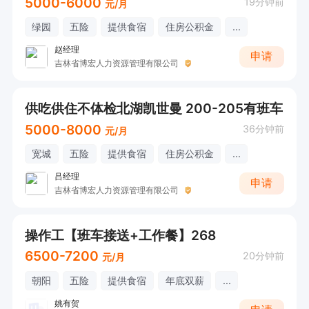
5000-6000
19分钟前
元/月
绿园
五险
提供食宿
住房公积金
...
赵经理
申请
吉林省博宏人力资源管理有限公司
供吃供住不体检北湖凯世曼 200-205有班车
5000-8000
36分钟前
元/月
宽城
五险
提供食宿
住房公积金
...
吕经理
申请
吉林省博宏人力资源管理有限公司
操作工【班车接送+工作餐】268
6500-7200
20分钟前
元/月
朝阳
五险
提供食宿
年底双薪
...
姚有贺