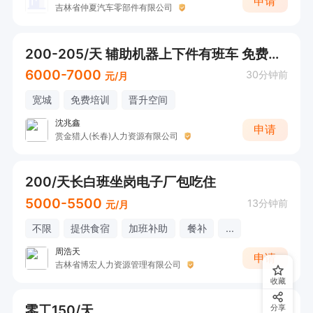
申请
吉林省仲夏汽车零部件有限公司
200-205/天 辅助机器上下件有班车 免费食宿+
6000-7000
30分钟前
元/月
宽城
免费培训
晋升空间
沈兆鑫
申请
赏金猎人(长春)人力资源有限公司
200/天长白班坐岗电子厂包吃住
5000-5500
13分钟前
元/月
不限
提供食宿
加班补助
餐补
...
周浩天
申请
吉林省博宏人力资源管理有限公司
收藏
零工150/天
分享