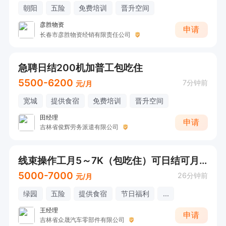
朝阳
五险
免费培训
晋升空间
彦胜物资
申请
长春市彦胜物资经销有限责任公司
急聘日结200机加普工包吃住
5500-6200
7分钟前
元/月
宽城
提供食宿
免费培训
晋升空间
田经理
申请
吉林省俊辉劳务派遣有限公司
线束操作工月5～7K（包吃住）可日结可月结
5000-7000
26分钟前
元/月
绿园
五险
提供食宿
节日福利
...
王经理
申请
吉林省众晟汽车零部件有限公司