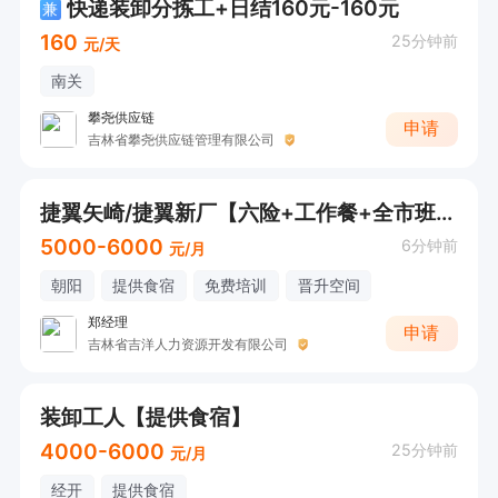
快递装卸分拣工+日结160元-160元
兼
160
25分钟前
元/天
南关
攀尧供应链
申请
吉林省攀尧供应链管理有限公司
捷翼矢崎/捷翼新厂【六险+工作餐+全市班车】
5000-6000
6分钟前
元/月
朝阳
提供食宿
免费培训
晋升空间
郑经理
申请
吉林省吉洋人力资源开发有限公司
装卸工人【提供食宿】
4000-6000
25分钟前
元/月
经开
提供食宿