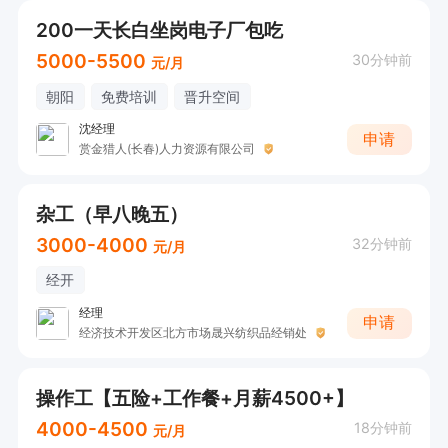
200一天长白坐岗电子厂包吃
5000-5500
30分钟前
元/月
朝阳
免费培训
晋升空间
沈经理
申请
赏金猎人(长春)人力资源有限公司
杂工（早八晚五）
3000-4000
32分钟前
元/月
经开
经理
申请
经济技术开发区北方市场晟兴纺织品经销处
操作工【五险+工作餐+月薪4500+】
4000-4500
18分钟前
元/月