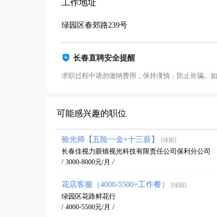
工作地址
绿园区春郊路239号
长春直聘安全提醒
求职过程中请勿缴纳费用，保持谨慎，防止诈骗。
可能感兴趣的职位
验光师【五险一金+十三薪】
[绿园]
长春佳视力眼镜视光科技有限责任公司保利分公司
/ 3000-8000元/月 /
花店客服（4000-5500+工作餐）
[绿园]
绿园区花路鲜花行
/ 4000-5500元/月 /