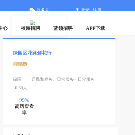
服务号
登录
|
注册
中心
校园招聘
蓝领招聘
APP下载
绿园区花路鲜花行
企业认证
绿园
居民和商务、日常服务 - 日常服务
10-30人
99%
简历查看
率