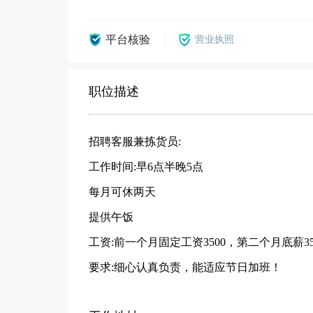
平台核验
营业执照
职位描述
招聘客服兼拣货员:
工作时间:早6点半晚5点
每月可休两天
提供午饭
工资:前一个月固定工资3500，第二个月底薪3500
要求:细心认真负责，能适应节日加班！