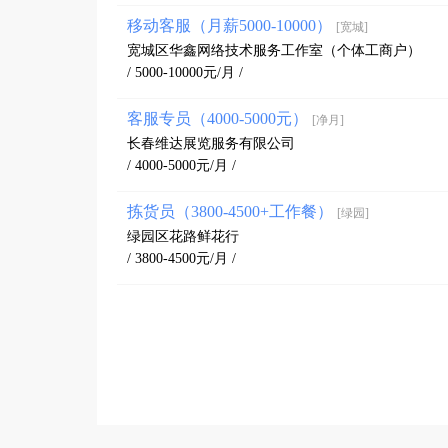
移动客服（月薪5000-10000）
[宽城]
宽城区华鑫网络技术服务工作室（个体工商户）
/ 5000-10000元/月 /
客服专员（4000-5000元）
[净月]
长春维达展览服务有限公司
/ 4000-5000元/月 /
拣货员（3800-4500+工作餐）
[绿园]
绿园区花路鲜花行
/ 3800-4500元/月 /