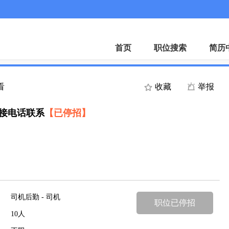
首页
职位搜索
简历
看
收藏
举报
直接电话联系
【已停招】
司机后勤 - 司机
职位已停招
10人