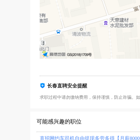
长春直聘安全提醒
求职过程中请勿缴纳费用，保持谨慎，防止诈骗。
可能感兴趣的职位
直招网约车司机自由提现多劳多得【月薪8000