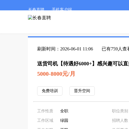
长春直聘
手机客户端
刷新时间：2026-06-01 11:06
已有759人查
送货司机【待遇好6000+】感兴趣可以
5000-8000元/月
免费培训
晋升空间
工作性质
全职
职位类别
工作区域
绿园
招聘人数