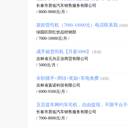
长春市君临汽车销售服务有限公司
/ 8000-9000元/月 /
装卸货司机（7000-10000元）电话联系我
[绿园]
绿园区田红饮品经销部
/ 7000-10000元/月 /
成手箱货司机【月薪5000】
[宽城]
吉林省元兴正业商贸有限公司
/ 5000元/月 /
全职骑手+周结+奖励+车电免费
[绿园]
吉林省嘉诺科技有限公司
/ 6900-9500元/月 /
五百提车网约车司机，自由提现，不限平台
长春市君临汽车销售服务有限公司
/ 7000-8000元/月 /