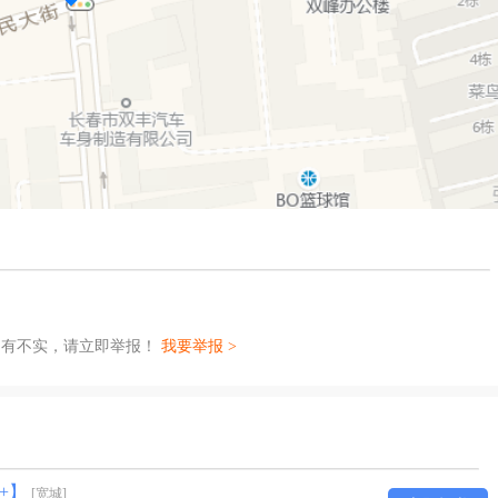
如有不实，请立即举报！
我要举报 >
+】
[宽城]