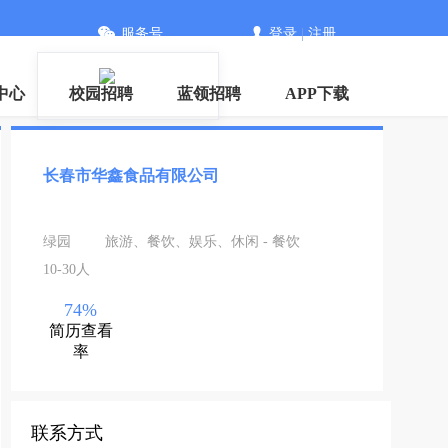
服务号
登录
|
注册
中心
校园招聘
蓝领招聘
APP下载
长春市华鑫食品有限公司
绿园
旅游、餐饮、娱乐、休闲 - 餐饮
10-30人
74%
简历查看
率
联系方式