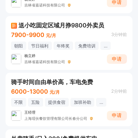
申请
吉林省嘉诺科技有限公司
送小吃固定区域月挣9800外卖员
新
7900-9900
3分钟前
元/月
朝阳
节日福利
年终奖
免费培训
...
杨立婷
申请
吉林省嘉诺科技有限公司
骑手时间自由单价高，车电免费
6000-13000
2分钟前
元/月
不限
五险
提供食宿
加班补助
...
王经理
申请
上海瑆伙餐饮管理有限公司长春分公司