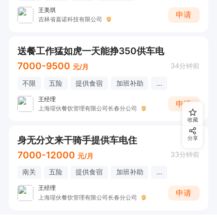
王美琪
申请
吉林省嘉诺科技有限公司
送餐工作猛如虎一天能挣350供车电
7000-9500
34分钟前
元/月
不限
五险
提供食宿
加班补助
...
王经理
申请
上海瑆伙餐饮管理有限公司长春分公司
收藏
身无分文来干骑手提供车电住
分享
7000-12000
33分钟前
元/月
南关
五险
提供食宿
加班补助
...
王经理
申请
上海瑆伙餐饮管理有限公司长春分公司