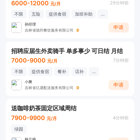
6000-12000
29分钟前
元/月
不限
五险
提供食宿
加班补助
...
孙经理
申请
吉林省德邦餐饮服务有限公司
招聘应届生外卖骑手 单多事少 可日结 月结
7000-9000
7分钟前
元/月
不限
提供食宿
餐补
话补
...
小爽
申请
吉林省亿晟配送服务有限公司
送咖啡奶茶固定区域周结
7900-9900
4分钟前
元/月
绿园
杨立婷