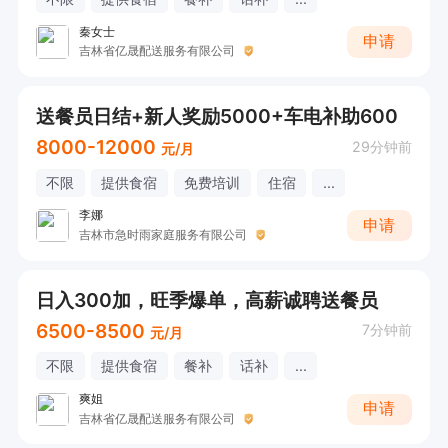
秦女士
申请
吉林省亿晟配送服务有限公司
送餐员日结+新人奖励5000+车电补助600
8000-12000
29分钟前
元/月
不限
提供食宿
免费培训
住宿
...
李娜
申请
吉林市急时雨家庭服务有限公司
日入300加，旺季爆单，高薪诚聘送餐员
6500-8500
7分钟前
元/月
不限
提供食宿
餐补
话补
...
爽姐
申请
吉林省亿晟配送服务有限公司