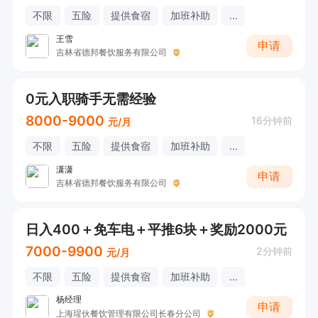
不限
五险
提供食宿
加班补助
...
王雪
申请
吉林省德邦餐饮服务有限公司
0元入职骑手无需经验
8000-9000
16分钟前
元/月
不限
五险
提供食宿
加班补助
...
潇潇
申请
吉林省德邦餐饮服务有限公司
日入400＋免车电＋平推6块＋奖励2000元
7000-9900
2分钟前
元/月
不限
五险
提供食宿
加班补助
...
杨经理
申请
上海瑆伙餐饮管理有限公司长春分公司