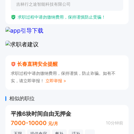
吉林行之途智能科技有限公司
求职过程中请勿缴纳费用，保持谨慎防止受骗！
长春直聘安全提醒
求职过程中请勿缴纳费用，保持谨慎，防止诈骗。如有不
实，请立即举报！
立即举报 >
相似的职位
平推6块时间自由无押金
7000-10000
10分钟前
元/月
不限
提供食宿
餐补
话补
...