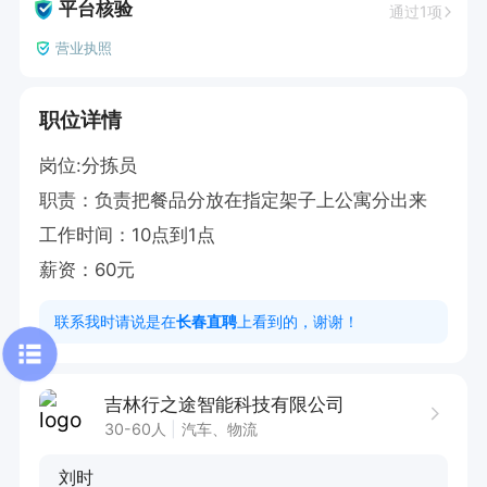
平台核验
通过1项
营业执照
职位详情
岗位:分拣员

职责：负责把餐品分放在指定架子上公寓分出来

工作时间：10点到1点

薪资：60元
联系我时请说是在
长春直聘
上看到的，谢谢！
吉林行之途智能科技有限公司
30-60人
汽车、物流
刘时