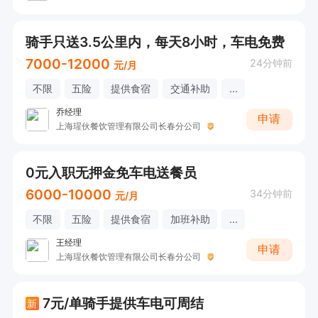
骑手只送3.5公里内，每天8小时，车电免费
7000-12000
24分钟前
元/月
不限
五险
提供食宿
交通补助
...
乔经理
申请
上海瑆伙餐饮管理有限公司长春分公司
0元入职无押金免车电送餐员
6000-10000
34分钟前
元/月
不限
五险
提供食宿
加班补助
...
王经理
申请
上海瑆伙餐饮管理有限公司长春分公司
7元/单骑手提供车电可周结
新