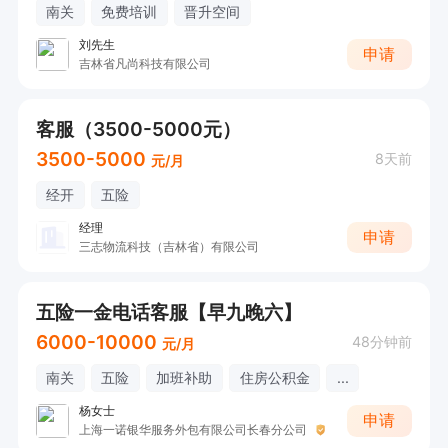
南关
免费培训
晋升空间
刘先生
申请
吉林省凡尚科技有限公司
客服（3500-5000元）
3500-5000
8天前
元/月
经开
五险
经理
申请
三志物流科技（吉林省）有限公司
五险一金电话客服【早九晚六】
6000-10000
48分钟前
元/月
南关
五险
加班补助
住房公积金
...
杨女士
申请
上海一诺银华服务外包有限公司长春分公司