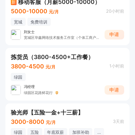
移动客服（月薪5000-10000）
新
5000-10000
20小时前
元/月
宽城
免费培训
刘女士
申请
宽城区华鑫网络技术服务工作室（个体工商户）
拣货员（3800-4500+工作餐）
3800-4500
1小时前
元/月
绿园
冯经理
申请
绿园区花路鲜花行
验光师【五险一金+十三薪】
3000-8000
3天前
元/月
绿园
五险
年底双薪
加班补助
...