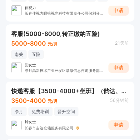
佳视力
申请
长春佳视力眼镜视光科技有限责任公司保利分公司
客服(5000-8000,转正缴纳五险)
5000-8000
21天前
元/月
南关
五险
彭女士
申请
净月高新技术产业开发区墩墩信息咨询服务部（个体工商户）
快递客服【3500-4000+坐班】（韵达、申通成手客服）
3500-4000
56分钟前
元/月
净月
免费培训
晋升空间
钟女士
申请
长春市吉达仓储服务有限公司