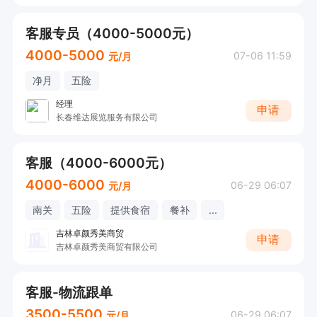
客服专员（4000-5000元）
4000-5000
07-06 11:59
元/月
净月
五险
经理
申请
长春维达展览服务有限公司
客服（4000-6000元）
4000-6000
06-29 06:07
元/月
南关
五险
提供食宿
餐补
...
吉林卓颜秀美商贸
申请
吉林卓颜秀美商贸有限公司
客服-物流跟单
3500-5500
06-29 06:07
元/月