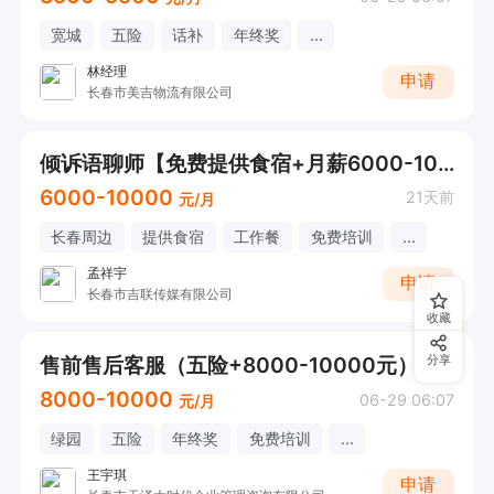
宽城
五险
话补
年终奖
...
林经理
申请
长春市美吉物流有限公司
倾诉语聊师【免费提供食宿+月薪6000-10000】
6000-10000
21天前
元/月
长春周边
提供食宿
工作餐
免费培训
...
孟祥宇
申请
长春市吉联传媒有限公司
收藏
售前售后客服（五险+8000-10000元）
分享
8000-10000
06-29 06:07
元/月
绿园
五险
年终奖
免费培训
...
王宇琪
申请