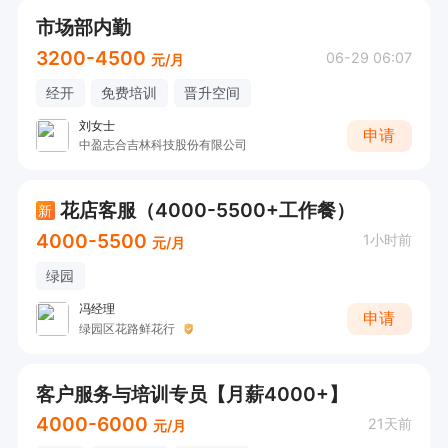
市场部内勤
3200-4500
06-29 06:07
元/月
经开
免费培训
晋升空间
刘女士
申请
中盈志合吉林科技股份有限公司
花店客服（4000-5500+工作餐）
新
4000-5500
1小时前
元/月
绿园
冯经理
申请
绿园区花路鲜花行
客户服务与培训专员【月薪4000+】
4000-6000
21天前
元/月