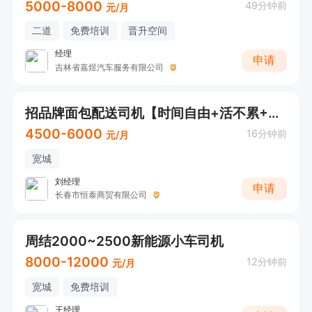
5000-8000
49分钟前
元/月
二道
免费培训
晋升空间
经理
申请
吉林省嘉煜汽车服务有限公司
招品牌面包配送司机【时间自由+活不累+4500-6000元+老板人好】
4500-6000
16分钟前
元/月
宽城
刘经理
申请
长春市恒泰商贸有限公司
周结2000~2500新能源小车司机
8000-12000
12分钟前
元/月
宽城
免费培训
王经理