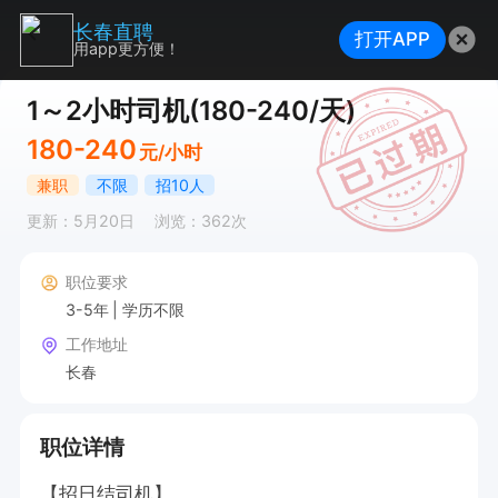
长春直聘
打开APP
用app更方便！
1～2小时司机(180-240/天)
180-240
元/小时
兼职
不限
招10人
更新：5月20日
浏览：362次
职位要求
3-5年
学历不限
工作地址
长春
职位详情
【招日结司机】
