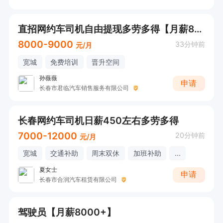
直招网约车司机自由提现多劳多得【月薪8000+】
8000-9000
33分钟前
元/月
宽城
免费培训
晋升空间
孙薇薇
申请
长春市君临汽车销售服务有限公司
长春网约车司机日薪450左右多劳多得
7000-12000
20分钟前
元/月
宽城
交通补助
周末双休
加班补助
...
夏女士
申请
长春市合润汽车租赁有限公司
驾驶员【月薪8000+】