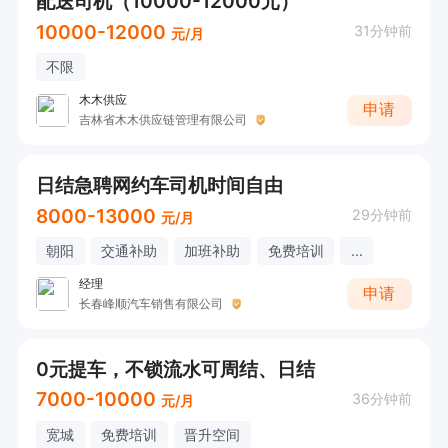
配送司机（10000-12000元）
10000-12000
31分钟前
元/月
不限
木木供应
申请
吉林省木木供应链管理有限公司
日结急聘网约车司机时间自由
8000-13000
29分钟前
元/月
朝阳
交通补助
加班补助
免费培训
...
经理
申请
长春峰顺汽车销售有限公司
0元提车，不锁流水可周结、日结
7000-10000
36分钟前
元/月
宽城
免费培训
晋升空间