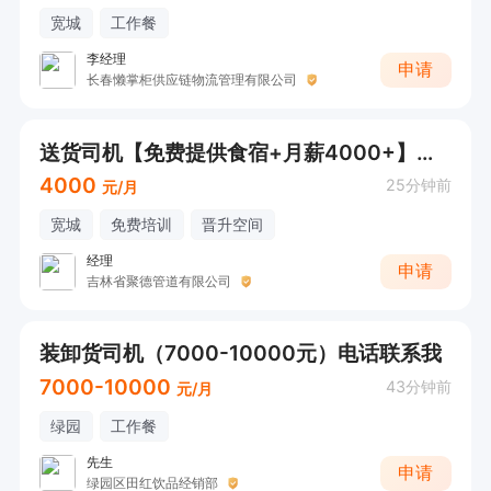
宽城
工作餐
李经理
申请
长春懒掌柜供应链物流管理有限公司
送货司机【免费提供食宿+月薪4000+】需要卸货
4000
25分钟前
元/月
宽城
免费培训
晋升空间
经理
申请
吉林省聚德管道有限公司
装卸货司机（7000-10000元）电话联系我
7000-10000
43分钟前
元/月
绿园
工作餐
先生
申请
绿园区田红饮品经销部