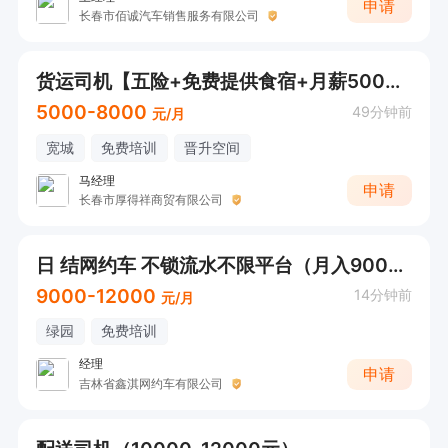
申请
长春市佰诚汽车销售服务有限公司
货运司机【五险+免费提供食宿+月薪5000+】感兴趣可直接电话联系
5000-8000
49分钟前
元/月
宽城
免费培训
晋升空间
马经理
申请
长春市厚得祥商贸有限公司
日 结网约车 不锁流水不限平台（月入9000-12000+多种车型任选）
9000-12000
14分钟前
元/月
绿园
免费培训
经理
申请
吉林省鑫淇网约车有限公司