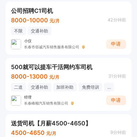
公司招聘C1司机
8000-10000
42分钟前
元/月
不限
交通补助
小仪
申请
长春市佰诚汽车销售服务有限公司
500就可以提车干活网约车司机
8000-13000
31分钟前
元/月
二道
交通补助
加班补助
免费培训
...
经理
申请
长春峰顺汽车销售有限公司
送货司机【月薪4500-4650】
4500-4650
9分钟前
元/月