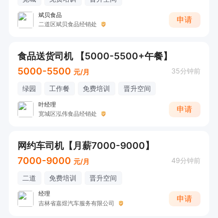
斌贝食品
申请
二道区斌贝食品经销处
食品送货司机 【5000-5500+午餐】
5000-5500
35分钟前
元/月
绿园
工作餐
免费培训
晋升空间
叶经理
申请
宽城区泓伟食品经销处
网约车司机【月薪7000-9000】
7000-9000
49分钟前
元/月
二道
免费培训
晋升空间
经理
申请
吉林省嘉煜汽车服务有限公司