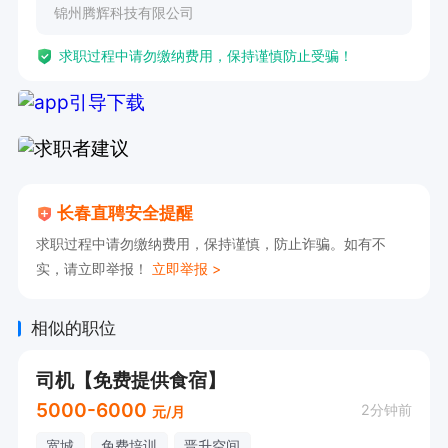
锦州腾辉科技有限公司
岗位要求：自家小轿车就可以

求职过程中请勿缴纳费用，保持谨慎防止受骗！
地点就近选择，详情电话咨询

孟经理—微信同步
长春直聘安全提醒
求职过程中请勿缴纳费用，保持谨慎，防止诈骗。如有不
实，请立即举报！
立即举报 >
相似的职位
司机【免费提供食宿】
5000-6000
2分钟前
元/月
宽城
免费培训
晋升空间