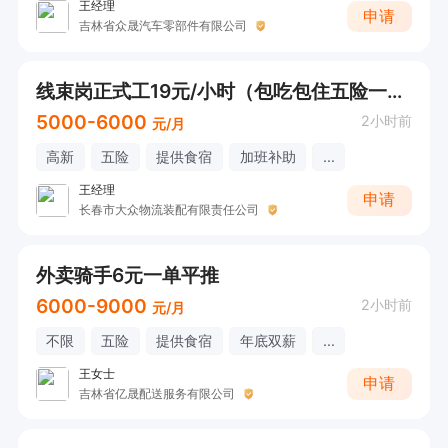
王经理
申请
吉林省众晟汽车零部件有限公司
线束岗正式工19元/小时（包吃包住五险一金）
5000-6000
2小时前
元/月
高新
五险
提供食宿
加班补助
...
王经理
申请
长春市大众物流装配有限责任公司
外卖骑手6元一单平推
6000-9000
2小时前
元/月
不限
五险
提供食宿
年底双薪
...
王女士
申请
吉林省亿晟配送服务有限公司