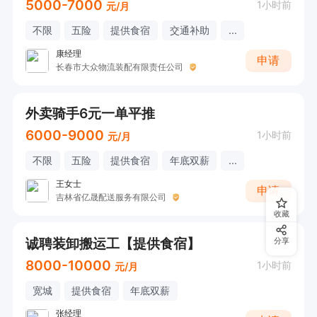
5000-7000
1小时前
元/月
不限
五险
提供食宿
交通补助
...
康经理
申请
长春市大众物流装配有限责任公司
外卖骑手6元一单平推
6000-9000
1小时前
元/月
不限
五险
提供食宿
年底双薪
...
王女士
申请
吉林省亿晟配送服务有限公司
收藏
诚聘装卸搬运工【提供食宿】
分享
8000-10000
1小时前
元/月
宽城
提供食宿
年底双薪
张经理