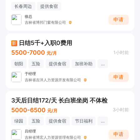
长春周边
提供食宿
徐总
申请
吉林省博邦门窗有限公司
日结5千+入职0费用
新
5500-7000
1小时前
元/月
朝阳
五险
提供食宿
加班补助
...
于经理
申请
吉林省吉洋人力资源开发有限公司
3天后日结172/天 长白班坐岗 不体检
5000-6500
3小时前
元/月
绿园
五险
提供食宿
节日福利
...
吕经理
申请
吉林省博宏人力资源管理有限公司