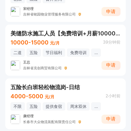
宋经理
申请
吉林省铭园物业管理服务有限公司
美缝防水施工人员【免费培训+月薪10000+】
10000-15000
39分钟前
元/月
二道
五险
节日福利
免费培训
...
王总
申请
吉林省克创商贸有限公司
五险长白班轻松物流岗-日结
4000-5000
2小时前
元/月
不限
五险
提供食宿
周末双休
...
康经理
申请
长春市大众物流装配有限责任公司