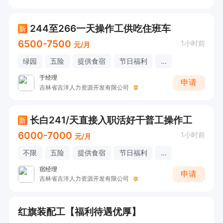
244至266一天操作工供吃住班车
新
6500-7500
1小时前
元/月
绿园
五险
提供食宿
节日福利
...
于经理
申请
吉林省吉洋人力资源开发有限公司
长白241/天直接入职活好干普工操作工
新
6000-7000
1小时前
元/月
不限
五险
提供食宿
节日福利
...
宿经理
申请
吉林省吉洋人力资源开发有限公司
红旗装配工【福利待遇优厚】