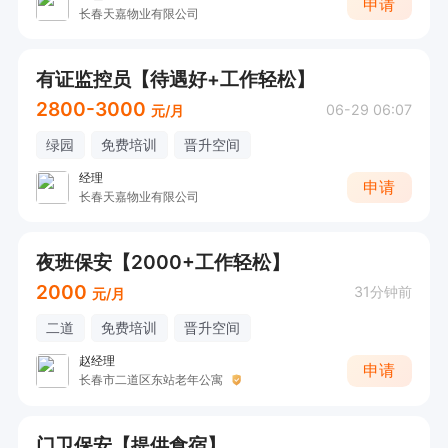
申请
长春天嘉物业有限公司
有证监控员【待遇好+工作轻松】
2800-3000
06-29 06:07
元/月
绿园
免费培训
晋升空间
经理
申请
长春天嘉物业有限公司
夜班保安【2000+工作轻松】
2000
31分钟前
元/月
二道
免费培训
晋升空间
赵经理
申请
长春市二道区东站老年公寓
门卫保安【提供食宿】