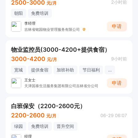
2500-3000
2小时前
元/月
朝阳
免费培训
李经理
申请
吉林省铭园物业管理服务有限公司
物业监控员(3000-4200+提供食宿）
3000-4200
9小时前
元/月
宽城
提供食宿
加班补助
节日福利
...
王女士
申请
天津国泰生活服务集团有限公司吉林省分公司
白班保安（2200-2600元）
2200-2600
06-29 06:07
元/月
绿园
免费培训
晋升空间
经理