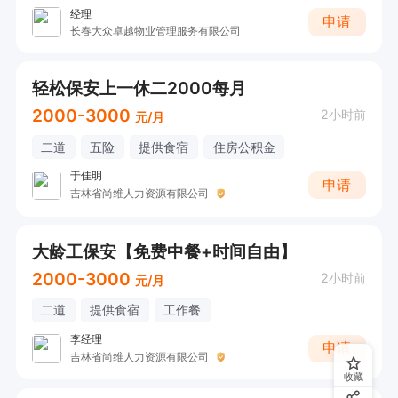
经理
申请
长春大众卓越物业管理服务有限公司
轻松保安上一休二2000每月
2000-3000
2小时前
元/月
二道
五险
提供食宿
住房公积金
于佳明
申请
吉林省尚维人力资源有限公司
大龄工保安【免费中餐+时间自由】
2000-3000
2小时前
元/月
二道
提供食宿
工作餐
李经理
申请
吉林省尚维人力资源有限公司
收藏