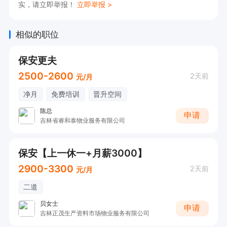
实，请立即举报！
立即举报 >
相似的职位
保安更夫
2500-2600
2天前
元/月
净月
免费培训
晋升空间
陈总
申请
吉林省睿和泰物业服务有限公司
保安【上一休一+月薪3000】
2900-3300
2天前
元/月
二道
贝女士
申请
吉林正茂生产资料市场物业服务有限公司