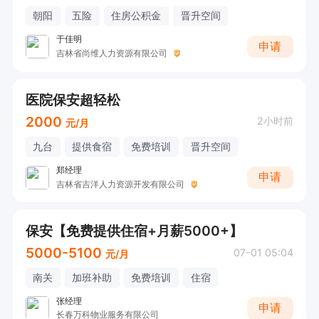
朝阳
五险
住房公积金
晋升空间
于佳明
申请
吉林省尚维人力资源有限公司
医院保安超轻松
2000
2小时前
元/月
九台
提供食宿
免费培训
晋升空间
郑经理
申请
吉林省吉洋人力资源开发有限公司
保安【免费提供住宿+月薪5000+】
5000-5100
07-01 05:04
元/月
南关
加班补助
免费培训
住宿
张经理
申请
长春万科物业服务有限公司