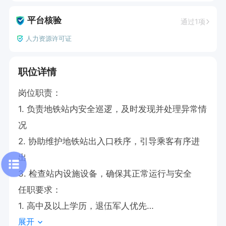
平台核验
通过1项
人力资源许可证
职位详情
岗位职责：

1. 负责地铁站内安全巡逻，及时发现并处理异常情
况

2. 协助维护地铁站出入口秩序，引导乘客有序进
出

3. 检查站内设施设备，确保其正常运行与安全

任职要求：

1. 高中及以上学历，退伍军人优先

展开
2. 具备良好身体素质，熟悉安全保卫工作流程 
