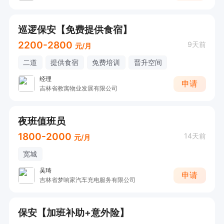
巡逻保安【免费提供食宿】
2200-2800
9天前
元/月
二道
提供食宿
免费培训
晋升空间
经理
申请
吉林省教寓物业发展有限公司
夜班值班员
1800-2000
14天前
元/月
宽城
吴琦
申请
吉林省梦响家汽车充电服务有限公司
保安【加班补助+意外险】