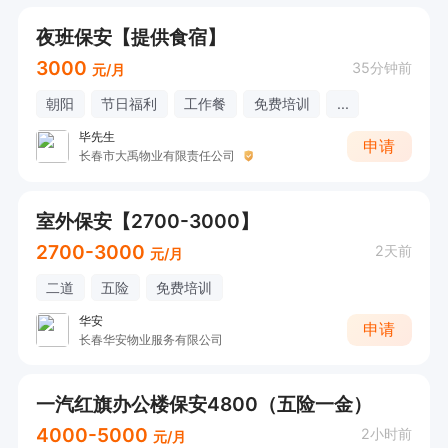
夜班保安【提供食宿】
3000
35分钟前
元/月
朝阳
节日福利
工作餐
免费培训
...
毕先生
申请
长春市大禹物业有限责任公司
室外保安【2700-3000】
2700-3000
2天前
元/月
二道
五险
免费培训
华安
申请
长春华安物业服务有限公司
一汽红旗办公楼保安4800（五险一金）
4000-5000
2小时前
元/月