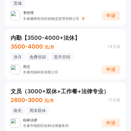
宽城
李经理
申请
长春懒掌柜供应链物流管理有限公司
内勤【3500-4000+法休】
3500-4000
14天前
元/月
净月
免费培训
晋升空间
郑总
申请
长春恒驰科技有限公司
文员（3000+双休+工作餐+法律专业）
2600-3000
11天前
元/月
南关
周末双休
桂林法律
申请
长春市朝阳区桂林法律服务所