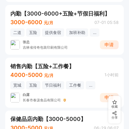
内勤【3000-6000+五险+节假日福利】
3000-6000
07-01 05:58
元/月
二道
五险
提供食宿
加班补助
...
张总
申请
吉林省传奇包装印刷有限公司
销售内勤【五险+工作餐】
4000-5000
1小时前
元/月
宽城
五险
节日福利
工作餐
...
白露
申请
长春市春汲食品有限公司
收藏
保健品店内勤【3000-5000】
分享
3000-5000
06-29 06:07
元/月