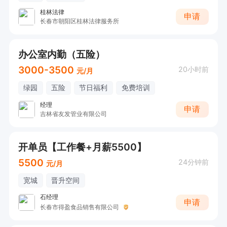
桂林法律
申请
长春市朝阳区桂林法律服务所
办公室内勤（五险）
3000-3500
20小时前
元/月
绿园
五险
节日福利
免费培训
经理
申请
吉林省友发管业有限公司
开单员【工作餐+月薪5500】
5500
24分钟前
元/月
宽城
晋升空间
石经理
申请
长春市得盈食品销售有限公司