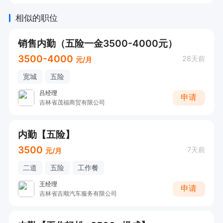
相似的职位
销售内勤（五险一金3500-4000元）
3500-4000
28天前
元/月
宽城
五险
吕经理
申请
吉林省茂福商贸有限公司
内勤【五险】
3500
7天前
元/月
二道
五险
工作餐
王经理
申请
吉林省吉顺汽车服务有限公司