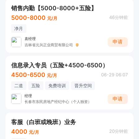
销售内勤【5000-8000+五险】
5000-8000
46分钟前
元/月
净月
袁经理
申请
吉林省元兴正业商贸有限公司
信息录入专员（五险+4500-6500）
4500-6500
06-29 06:07
元/月
二道
五险
免费培训
晋升空间
经理
申请
长春市东民房地产经纪中心（个人独资）
客服（白班或晚班）业务
4000
20分钟前
元/月