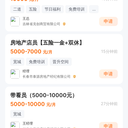
二道
五险
节日福利
免费培训
...
王总
申请
吉林省克创商贸有限公司
房地产店员【五险一金+双休】
5000-7000
15分钟前
元/月
宽城
免费培训
晋升空间
经理
申请
长春市泰源房地产经纪有限公司
带看员（5000-10000元）
5000-10000
27分钟前
元/月
宽城
王经理
申请