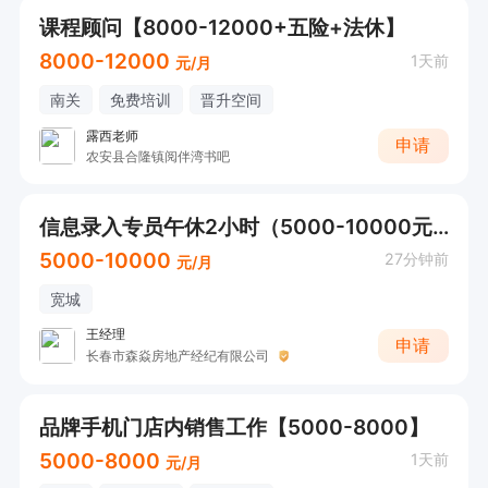
课程顾问【8000-12000+五险+法休】
8000-12000
1天前
元/月
南关
免费培训
晋升空间
露西老师
申请
农安县合隆镇阅伴湾书吧
信息录入专员午休2小时（5000-10000元）
5000-10000
27分钟前
元/月
宽城
王经理
申请
长春市森焱房地产经纪有限公司
品牌手机门店内销售工作【5000-8000】
5000-8000
1天前
元/月