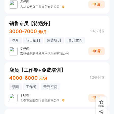
袁经理
申请
吉林省元兴正业商贸有限公司
销售专员【待遇好】
3000-7000
21小时前
元/月
净月
节日福利
免费培训
晋升空间
吴经理
申请
吉林省剑鹏马城马术俱乐部有限公司
店员【工作餐+免费培训】
4000-6000
53分钟前
元/月
绿园
工作餐
晋升空间
于经理
申请
长春市宝益医疗器械有限公司
收藏