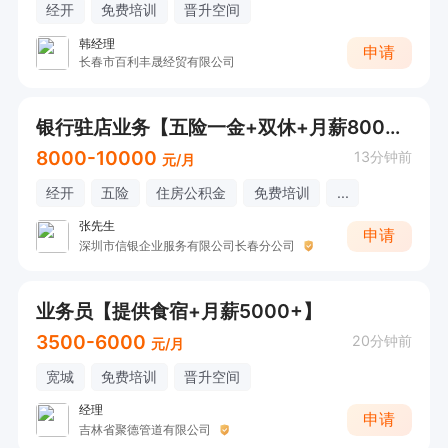
经开
免费培训
晋升空间
韩经理
申请
长春市百利丰晟经贸有限公司
银行驻店业务【五险一金+双休+月薪8000+】
8000-10000
13分钟前
元/月
经开
五险
住房公积金
免费培训
...
张先生
申请
深圳市信银企业服务有限公司长春分公司
业务员【提供食宿+月薪5000+】
3500-6000
20分钟前
元/月
宽城
免费培训
晋升空间
经理
申请
吉林省聚德管道有限公司