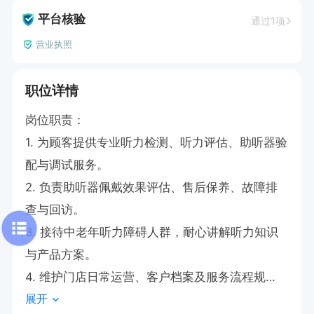
平台核验
通过1项
营业执照
职位详情
岗位职责： 

1. 为顾客提供专业听力检测、听力评估、助听器验
配与调试服务。 

2. 负责助听器佩戴效果评估、售后保养、故障排
查与回访。 

3. 接待中老年听力障碍人群，耐心讲解听力知识
与产品方案。 

4. 维护门店日常运营、客户档案及服务流程规
展开
范。
