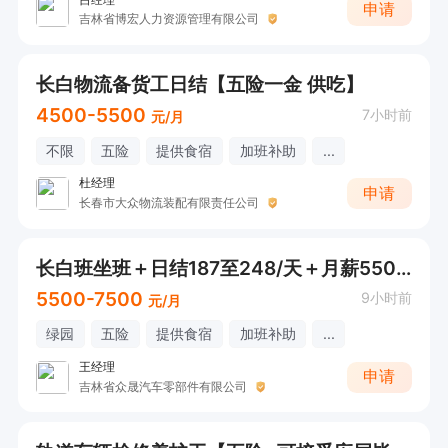
申请
吉林省博宏人力资源管理有限公司
长白物流备货工日结【五险一金 供吃】
4500-5500
7小时前
元/月
不限
五险
提供食宿
加班补助
...
杜经理
申请
长春市大众物流装配有限责任公司
长白班坐班＋日结187至248/天＋月薪5500加电子厂
5500-7500
9小时前
元/月
绿园
五险
提供食宿
加班补助
...
王经理
申请
吉林省众晟汽车零部件有限公司