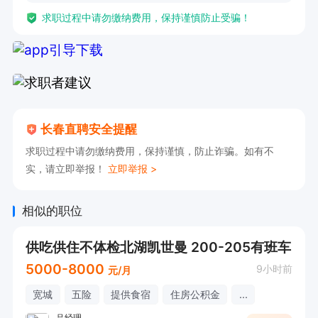
求职过程中请勿缴纳费用，保持谨慎防止受骗！
长春直聘安全提醒
求职过程中请勿缴纳费用，保持谨慎，防止诈骗。如有不
实，请立即举报！
立即举报 >
相似的职位
供吃供住不体检北湖凯世曼 200-205有班车
5000-8000
9小时前
元/月
宽城
五险
提供食宿
住房公积金
...
吕经理