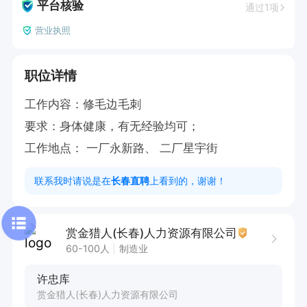
平台核验
通过1项
营业执照
职位详情
工作内容：修毛边毛刺

要求：身体健康，有无经验均可；

工作地点： 一厂永新路、 二厂星宇街
联系我时请说是在
长春直聘
上看到的，谢谢！
赏金猎人(长春)人力资源有限公司
60-100人
制造业
许忠库
赏金猎人(长春)人力资源有限公司