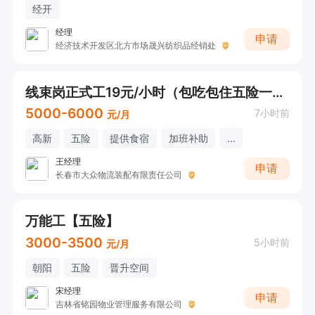
经开
经理
申请
经济技术开发区北方市场晟兴纺织品经销处
线束岗正式工19元/小时（包吃包住五险一金）
5000-6000
7小时前
元/月
高新
五险
提供食宿
加班补助
...
王经理
申请
长春市大众物流装配有限责任公司
万能工【五险】
3000-3500
5小时前
元/月
朝阳
五险
晋升空间
宋经理
申请
吉林省铭园物业管理服务有限公司