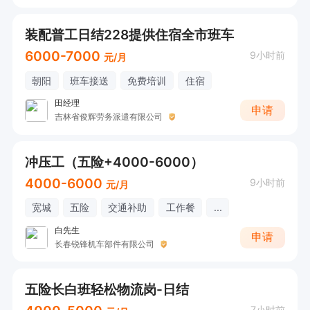
装配普工日结228提供住宿全市班车
6000-7000
9小时前
元/月
朝阳
班车接送
免费培训
住宿
田经理
申请
吉林省俊辉劳务派遣有限公司
冲压工（五险+4000-6000）
4000-6000
9小时前
元/月
宽城
五险
交通补助
工作餐
...
白先生
申请
长春锐锋机车部件有限公司
五险长白班轻松物流岗-日结
7小时前