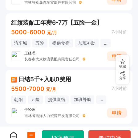
吉林省众晟汽车零部件有限公司
红旗装配工年薪6-7万【五险一金】
5000-6000
7小时前
元/月
汽车城
五险
提供食宿
加班补助
...
王经理
申请
长春市大众物流装配有限责任公司
收藏
日结5千+入职0费用
分享
新
5500-7000
7小时前
元/月
朝阳
五险
提供食宿
加班补助
...
于经理
申请
吉林省吉洋人力资源开发有限公司