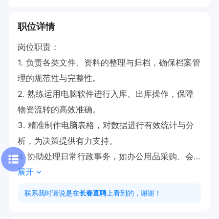
职位详情
岗位职责：

1. 负责各类文件、资料的整理与归档，确保档案管
理的规范性与完整性。

2. 熟练运用电脑软件进行入库、出库操作，保障
物资流转的高效准确。

3. 精准制作电脑表格，对数据进行有效统计与分
析，为决策提供有力支持。

4. 协助处理日常行政事务，如办公用品采购、会
展开
议安排等，优化办公流程。

5. 负责与各部门的沟通协调，及时传递信息，促
联系我时请说是在
长春直聘
上看到的，谢谢！
进工作的顺畅开展。
