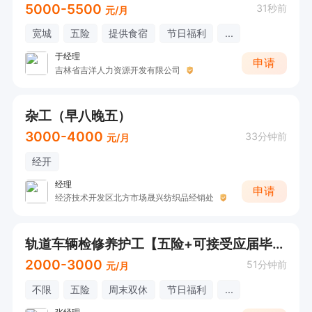
5000-5500
31秒前
元/月
宽城
五险
提供食宿
节日福利
...
于经理
申请
吉林省吉洋人力资源开发有限公司
杂工（早八晚五）
3000-4000
33分钟前
元/月
经开
经理
申请
经济技术开发区北方市场晟兴纺织品经销处
轨道车辆检修养护工【五险+可接受应届毕业生+周末双休】储备岗
2000-3000
51分钟前
元/月
不限
五险
周末双休
节日福利
...