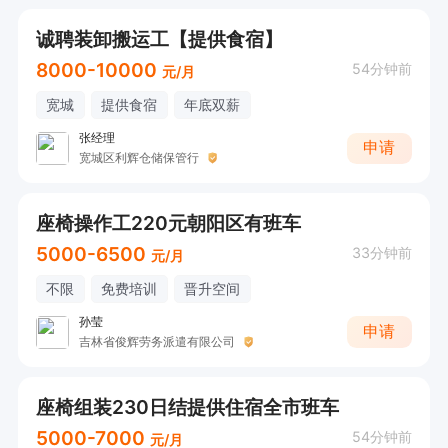
诚聘装卸搬运工【提供食宿】
8000-10000
54分钟前
元/月
宽城
提供食宿
年底双薪
张经理
申请
宽城区利辉仓储保管行
座椅操作工220元朝阳区有班车
5000-6500
33分钟前
元/月
不限
免费培训
晋升空间
孙莹
申请
吉林省俊辉劳务派遣有限公司
座椅组装230日结提供住宿全市班车
5000-7000
54分钟前
元/月