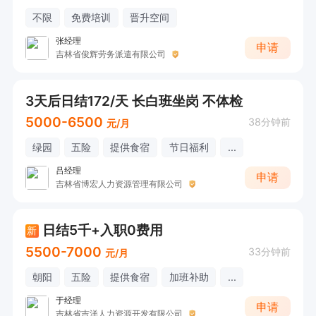
不限
免费培训
晋升空间
张经理
申请
吉林省俊辉劳务派遣有限公司
3天后日结172/天 长白班坐岗 不体检
5000-6500
38分钟前
元/月
绿园
五险
提供食宿
节日福利
...
吕经理
申请
吉林省博宏人力资源管理有限公司
日结5千+入职0费用
新
5500-7000
33分钟前
元/月
朝阳
五险
提供食宿
加班补助
...
于经理
申请
吉林省吉洋人力资源开发有限公司