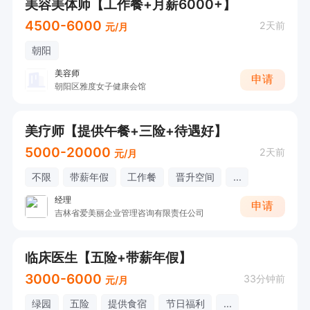
美容美体师【工作餐+月薪6000+】
4500-6000
2天前
元/月
朝阳
美容师
申请
朝阳区雅度女子健康会馆
美疗师【提供午餐+三险+待遇好】
5000-20000
2天前
元/月
不限
带薪年假
工作餐
晋升空间
...
经理
申请
吉林省爱美丽企业管理咨询有限责任公司
临床医生【五险+带薪年假】
3000-6000
33分钟前
元/月
绿园
五险
提供食宿
节日福利
...