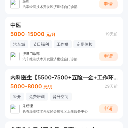
经理
申请
汽车经济技术开发区济世综合门诊部
中医
5000-15000
19天前
元/月
汽车城
节日福利
工作餐
定期体检
济世门诊部
申请
汽车经济技术开发区济世综合门诊部
内科医生【5500-7500+五险一金+工作环境好】
5000-8000
29天前
元/月
经开
免费培训
晋升空间
朱经理
申请
长春经济技术开发区会展社区卫生服务中心