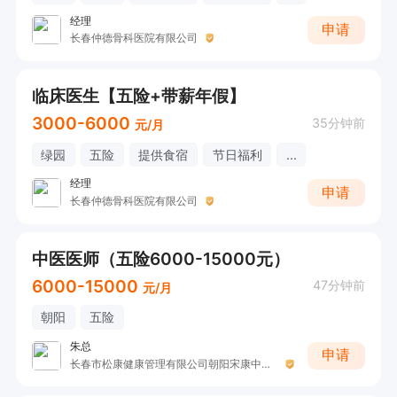
经理
申请
长春仲德骨科医院有限公司
临床医生【五险+带薪年假】
3000-6000
35分钟前
元/月
绿园
五险
提供食宿
节日福利
...
经理
申请
长春仲德骨科医院有限公司
中医医师（五险6000-15000元）
6000-15000
47分钟前
元/月
朝阳
五险
朱总
申请
长春市松康健康管理有限公司朝阳宋康中医诊所