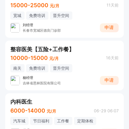
15000-25000
11天前
元/月
宽城
免费培训
晋升空间
刘经理
申请
长春市宽城区德良门诊部
整容医美【五险+工作餐】
10000-15000
16天前
元/月
南关
免费培训
晋升空间
杨经理
申请
吉林省恩林医院有限公司
内科医生
6000-14000
06-29 06:07
元/月
汽车城
节日福利
工作餐
定期体检