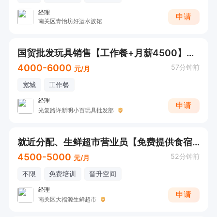
经理
申请
南关区青怡坊好运水族馆
国贸批发玩具销售【工作餐+月薪4500】感兴趣直接电话联系
4000-6000
57分钟前
元/月
宽城
工作餐
经理
申请
光复路许新明小百玩具批发部
就近分配、生鲜超市营业员【免费提供食宿】感兴趣电话联系
4500-5000
52分钟前
元/月
不限
免费培训
晋升空间
经理
申请
南关区大福源生鲜超市