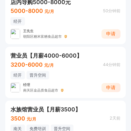
店内导购5000-8000元
5000-8000
50分钟前
元/月
经开
王先生
申请
朝阳区粞米富粞食品超市
营业员【月薪4000-6000】
3200-6000
44分钟前
元/月
经开
晋升空间
经理
申请
南关区金品质食品超市
水族馆营业员【月薪3500】
3500
2天前
元/月
南关
免费培训
晋升空间