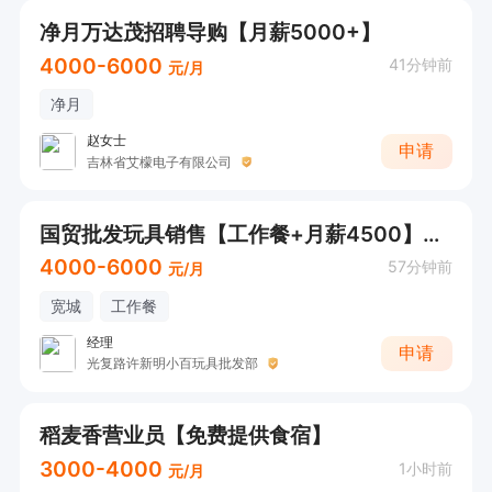
净月万达茂招聘导购【月薪5000+】
4000-6000
41分钟前
元/月
净月
赵女士
申请
吉林省艾檬电子有限公司
国贸批发玩具销售【工作餐+月薪4500】感兴趣直接电话联系
4000-6000
57分钟前
元/月
宽城
工作餐
经理
申请
光复路许新明小百玩具批发部
稻麦香营业员【免费提供食宿】
3000-4000
1小时前
元/月