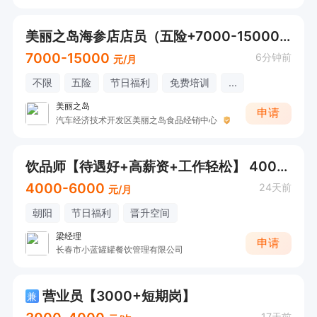
美丽之岛海参店店员（五险+7000-15000）
7000-15000
6分钟前
元/月
不限
五险
节日福利
免费培训
...
美丽之岛
申请
汽车经济技术开发区美丽之岛食品经销中心
饮品师【待遇好+高薪资+工作轻松】 4000-6000元/月
4000-6000
24天前
元/月
朝阳
节日福利
晋升空间
梁经理
申请
长春市小蓝罐罐餐饮管理有限公司
营业员【3000+短期岗】
兼
17天前