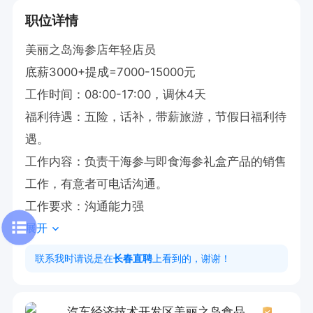
职位详情
美丽之岛海参店年轻店员

底薪3000+提成=7000-15000元  

工作时间：08:00-17:00，调休4天

福利待遇：五险，话补，带薪旅游，节假日福利待
遇。

工作内容：负责干海参与即食海参礼盒产品的销售
工作，有意者可电话沟通。

工作要求：沟通能力强
展开
联系我时请说是在
长春直聘
上看到的，谢谢！
汽车经济技术开发区美丽之岛食品经销中心