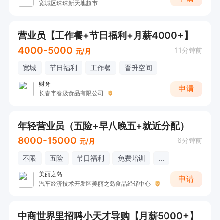
宽城区珠珠新天地超市
营业员【工作餐+节日福利+月薪4000+】
4000-5000
11分钟前
元/月
宽城
节日福利
工作餐
晋升空间
财务
申请
长春市春汲食品有限公司
年轻营业员（五险+早八晚五+就近分配）
8000-15000
6分钟前
元/月
不限
五险
节日福利
免费培训
...
美丽之岛
申请
汽车经济技术开发区美丽之岛食品经销中心
中商世界里招聘小天才导购【月薪5000+】