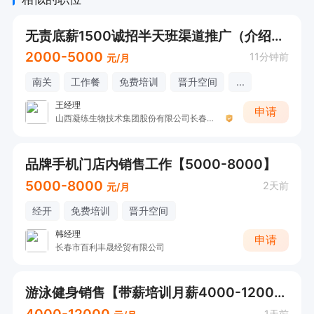
无责底薪1500诚招半天班渠道推广（介绍人员入职公司有奖励）
2000-5000
11分钟前
元/月
南关
工作餐
免费培训
晋升空间
...
王经理
申请
山西凝练生物技术集团股份有限公司长春运营中心
品牌手机门店内销售工作【5000-8000】
5000-8000
2天前
元/月
经开
免费培训
晋升空间
韩经理
申请
长春市百利丰晟经贸有限公司
游泳健身销售【带薪培训月薪4000-12000】
1天前