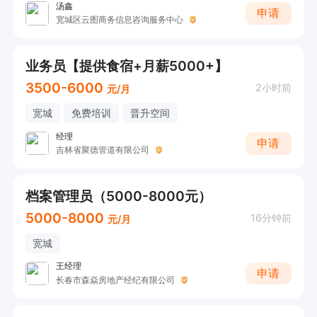
汤鑫
申请
宽城区云图商务信息咨询服务中心
业务员【提供食宿+月薪5000+】
3500-6000
2小时前
元/月
宽城
免费培训
晋升空间
经理
申请
吉林省聚德管道有限公司
档案管理员（5000-8000元）
5000-8000
16分钟前
元/月
宽城
王经理
申请
长春市森焱房地产经纪有限公司