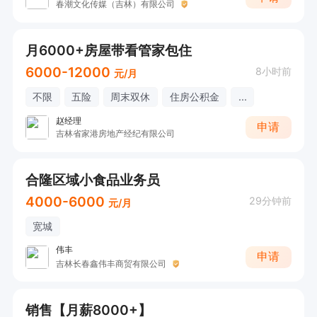
春潮文化传媒（吉林）有限公司
月6000+房屋带看管家包住
6000-12000
8小时前
元/月
不限
五险
周末双休
住房公积金
...
赵经理
申请
吉林省家港房地产经纪有限公司
合隆区域小食品业务员
4000-6000
29分钟前
元/月
宽城
伟丰
申请
吉林长春鑫伟丰商贸有限公司
销售【月薪8000+】