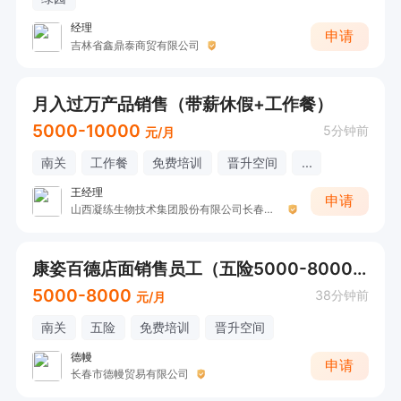
经理
申请
吉林省鑫鼎泰商贸有限公司
月入过万产品销售（带薪休假+工作餐）
5000-10000
5分钟前
元/月
南关
工作餐
免费培训
晋升空间
...
王经理
申请
山西凝练生物技术集团股份有限公司长春运营中心
康姿百德店面销售员工（五险5000-8000元）
5000-8000
38分钟前
元/月
南关
五险
免费培训
晋升空间
德幔
申请
长春市德幔贸易有限公司