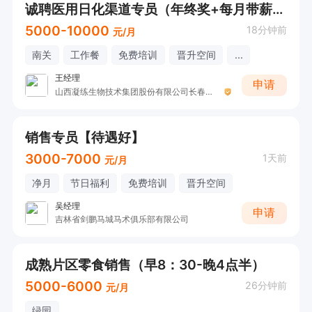
诚聘医用日化渠道专员（年终奖+每月带薪休假）
5000-10000
18分钟前
元/月
南关
工作餐
免费培训
晋升空间
...
王经理
申请
山西凝练生物技术集团股份有限公司长春运营中心
销售专员【待遇好】
3000-7000
1天前
元/月
净月
节日福利
免费培训
晋升空间
吴经理
申请
吉林省剑鹏马城马术俱乐部有限公司
成熟片区零食销售（早8：30-晚4点半）
5000-6000
26分钟前
元/月
绿园