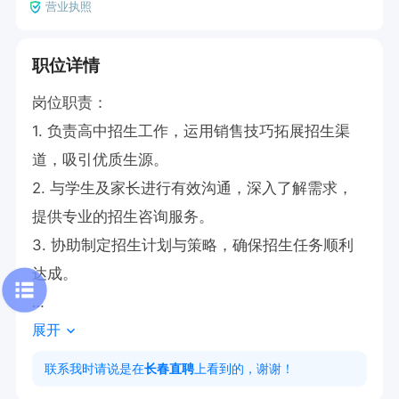
营业执照
职位详情
岗位职责：

1. 负责高中招生工作，运用销售技巧拓展招生渠
道，吸引优质生源。

2. 与学生及家长进行有效沟通，深入了解需求，
提供专业的招生咨询服务。

3. 协助制定招生计划与策略，确保招生任务顺利
达成。

展开
任职要求：

1. 具备销售及招生相关经验，熟悉招生市场者优
联系我时请说是在
长春直聘
上看到的，谢谢！
先。
