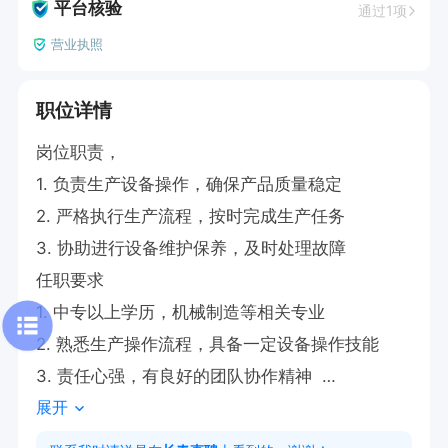
平台核验
通过1项
营业执照
职位详情
岗位职责，

1. 负责生产设备操作，确保产品质量稳定  

2. 严格执行生产流程，按时完成生产任务  

3. 协助进行设备维护保养，及时处理故障  

任职要求

1. 中专以上学历，机械制造等相关专业  

2. 熟悉生产操作流程，具备一定设备操作技能  

3. 责任心强，有良好的团队协作精神  

展开
4. 有生产制造行业工作经验者优先  

工作时间
