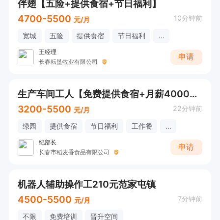
伴翅【五险+提供食宿+节日福利】
4700-5500
10分钟前
元/月
宽城
五险
提供食宿
节日福利
...
王经理
申请
长春耘垦牧业有限公司
生产车间工人【免费提供食宿+月薪4000+】
3200-5500
22分钟前
元/月
绿园
提供食宿
节日福利
工作餐
...
纪部长
申请
长春市稻麦香食品有限公司
机器人辅助操作工210元范家屯镇
4500-5500
7分钟前
元/月
不限
免费培训
晋升空间