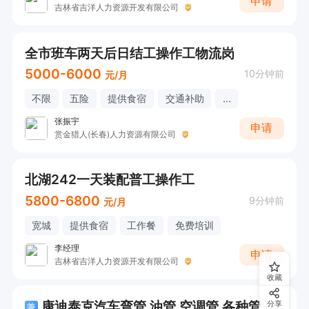
申请
吉林省吉洋人力资源开发有限公司
全市班车两天后日结工操作工物流岗
5000-6000
10分钟前
元/月
不限
五险
提供食宿
交通补助
...
张振宇
申请
赏金猎人(长春)人力资源有限公司
北湖242一天装配普工操作工
5800-6800
9分钟前
元/月
宽城
提供食宿
工作餐
免费培训
李经理
申请
吉林省吉洋人力资源开发有限公司
收藏
康迪泰克汽车弯管 油管 空调管 各种管路日结240-300天
分享
兼