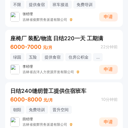
不限
提供食宿
班车接送
免费培训
张经理
申请
吉林省俊辉劳务派遣有限公司
座椅厂 装配/物流 日结220一天 工期满
6000-7000
22分钟前
元/月
绿园
五险
提供食宿
住房公积金
...
李经理
申请
吉林省吉洋人力资源开发有限公司
日结240缝纫普工提供住宿班车
6000-8000
10分钟前
元/月
朝阳
免费培训
晋升空间
田经理
申请
吉林省俊辉劳务派遣有限公司