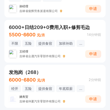
孙经理
申请
吉林省俊辉劳务派遣有限公司
6000+日结209+0费用入职+修剪毛边
5500-6600
14分钟前
元/月
不限
五险
提供食宿
加班补助
...
王经理
申请
吉林省众晟汽车零部件有限公司
发泡岗（268）
6000-6800
2分钟前
元/月
经开
五险
提供食宿
年底双薪
...
姚有贺
申请
吉林省仲夏汽车零部件有限公司