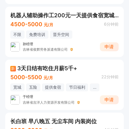
机器人辅助操作工200元一天提供食宿宽城区兴隆山
4500-5000
6分钟前
元/月
不限
免费培训
晋升空间
孙经理
申请
吉林省俊辉劳务派遣有限公司
3天日结有吃住月薪5千+
新
5000-5500
22分钟前
元/月
宽城
五险
提供食宿
节日福利
...
于经理
申请
吉林省吉洋人力资源开发有限公司
长白班 早八晚五 无尘车间 内装岗位