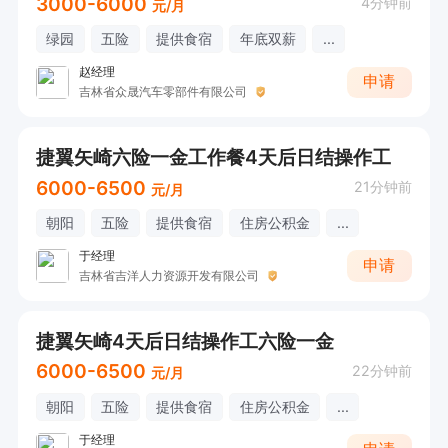
3000-6000
4分钟前
元/月
绿园
五险
提供食宿
年底双薪
...
赵经理
申请
吉林省众晟汽车零部件有限公司
捷翼矢崎六险一金工作餐4天后日结操作工
6000-6500
21分钟前
元/月
朝阳
五险
提供食宿
住房公积金
...
于经理
申请
吉林省吉洋人力资源开发有限公司
捷翼矢崎4天后日结操作工六险一金
6000-6500
22分钟前
元/月
朝阳
五险
提供食宿
住房公积金
...
于经理