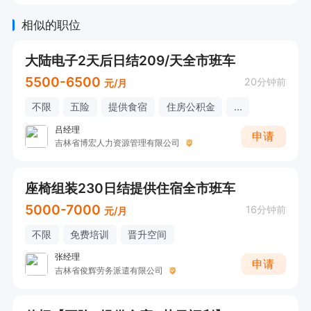
相似的职位
大陆电子2天后日结209/天全市班车
5500-6500
20分钟前
元/月
不限
五险
提供食宿
住房公积金
...
吕经理
申请
吉林省博宏人力资源管理有限公司
座椅组装230日结提供住宿全市班车
5000-7000
16分钟前
元/月
不限
免费培训
晋升空间
张经理
申请
吉林省俊辉劳务派遣有限公司