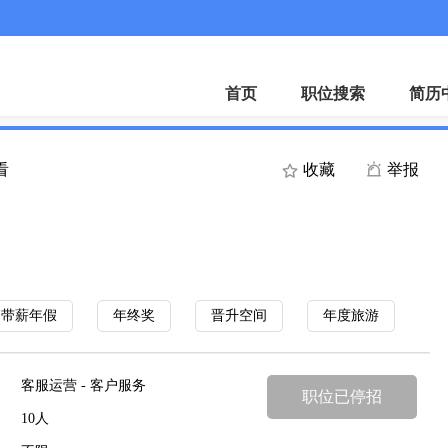
首页
职位搜索
简历
看
收藏
举报
带薪年假
年终奖
晋升空间
年度旅游
客服运营 - 客户服务
职位已停招
10人