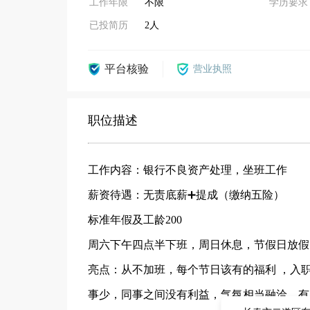
工作年限
不限
学历要求
已投简历
2人
平台核验
营业执照
职位描述
工作内容：银行不良资产处理，坐班工作
薪资待遇：无责底薪➕提成（缴纳五险）
标准年假及工龄200
周六下午四点半下班，周日休息，节假日放假
亮点：从不加班，每个节日该有的福利 ，入
事少，同事之间没有利益，气氛相当融洽，有