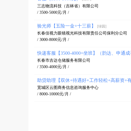
三志物流科技（吉林省）有限公司
/ 3500-5000元/月 /
验光师【五险一金+十三薪】
[绿园]
长春佳视力眼镜视光科技有限责任公司保利分公司
/ 3000-8000元/月 /
快递客服【3500-4000+坐班】（韵达、申通
长春市吉达仓储服务有限公司
/ 3500-4000元/月 /
助贷助理【双休+待遇好+工作轻松+高薪资+
宽城区云图商务信息咨询服务中心
/ 8000-10000元/月 /