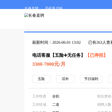
长春直聘
手机客户端
刷新时间：2026-06-01 13:02
已有263人查
电话客服【五险➕无任务】
【已停招】
3300-7000元/月
五险
话补
节日福利
工作性质
全职
职位类别
工作区域
二道
招聘人数