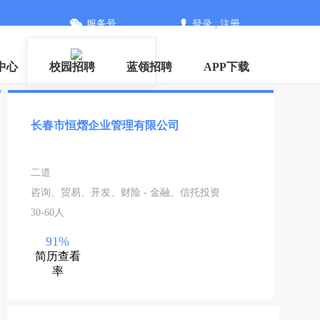
服务号
登录
|
注册
中心
校园招聘
蓝领招聘
APP下载
长春市恒熠企业管理有限公司
二道
咨询、贸易、开发、财险 - 金融、信托投资
30-60人
91%
简历查看
率