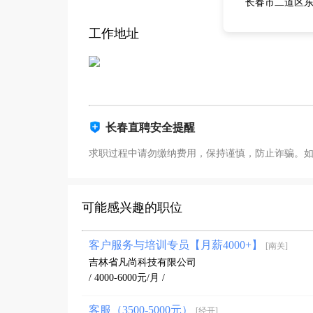
长春市二道区东
工作地址
长春直聘安全提醒
求职过程中请勿缴纳费用，保持谨慎，防止诈骗。
可能感兴趣的职位
客户服务与培训专员【月薪4000+】
[南关]
吉林省凡尚科技有限公司
/ 4000-6000元/月 /
客服（3500-5000元）
[经开]