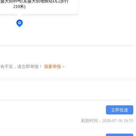
盛大街89号(东盛大街地铁站D口步行
210米)
如有不实，请立即举报！
我要举报 >
立即投递
刷新时间：2026-07-16 16:55