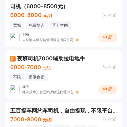
司机（6000-8500元）
6000-8000
8小时前
元/月
宽城
免费培训
晋升空间
邢总
申请
吉林润丰供应链管理服务有限公司
夜班司机7000辅助拉电地牛
新
6000-7000
5小时前
元/月
不限
提供食宿
经理
申请
经济技术开发区鸿源物流代理中心
五百提车网约车司机，自由提现，不限平台不锁流水
7000-8000
7小时前
元/月