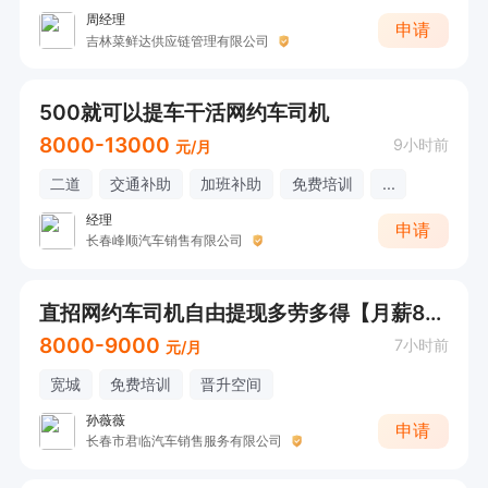
周经理
申请
吉林菜鲜达供应链管理有限公司
500就可以提车干活网约车司机
8000-13000
9小时前
元/月
二道
交通补助
加班补助
免费培训
...
经理
申请
长春峰顺汽车销售有限公司
直招网约车司机自由提现多劳多得【月薪8000+】
8000-9000
7小时前
元/月
宽城
免费培训
晋升空间
孙薇薇
申请
长春市君临汽车销售服务有限公司