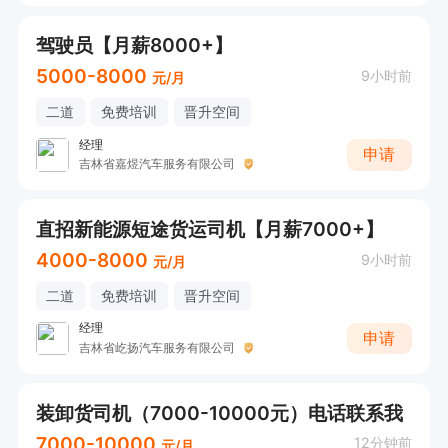
驾驶员【月薪8000+】
5000-8000
9小时前
元/月
二道
免费培训
晋升空间
经理
申请
吉林省嘉煜汽车服务有限公司
直招新能源短途货运司机【月薪7000+】
4000-8000
9小时前
元/月
二道
免费培训
晋升空间
经理
申请
吉林省屹扬汽车服务有限公司
装卸货司机（7000-10000元）电话联系我
7000-10000
12分钟前
元/月