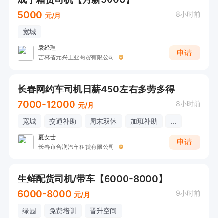
5000
8小时前
元/月
宽城
袁经理
申请
吉林省元兴正业商贸有限公司
长春网约车司机日薪450左右多劳多得
7000-12000
8小时前
元/月
宽城
交通补助
周末双休
加班补助
...
夏女士
申请
长春市合润汽车租赁有限公司
生鲜配货司机/带车【6000-8000】
6000-8000
9小时前
元/月
绿园
免费培训
晋升空间