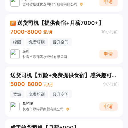
申请
吉林省迅捷优选网约车服务有限公司
送货司机【提供食宿+月薪7000+】
新
7000-8000
10小时前
元/月
绿园
免费培训
晋升空间
经理
申请
长春市跃翔酒水经销有限公司
送货司机【五险+免费提供食宿】感兴趣可直接电话联系
5000-8000
9小时前
元/月
宽城
免费培训
晋升空间
马经理
申请
长春市厚得祥商贸有限公司
成手箱货司机【月薪5000】