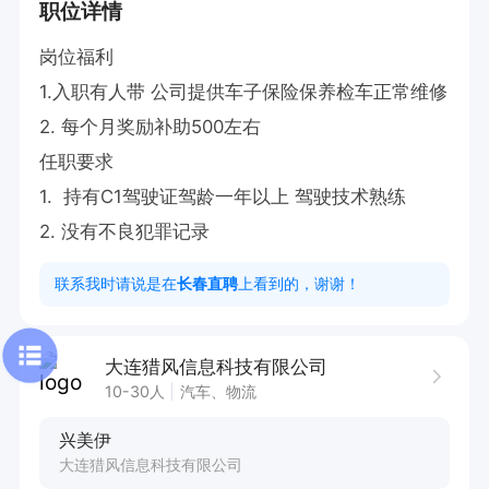
职位详情
岗位福利

1.入职有人带 公司提供车子保险保养检车正常维修

2. 每个月奖励补助500左右

任职要求

1.  持有C1驾驶证驾龄一年以上 驾驶技术熟练

2. 没有不良犯罪记录
联系我时请说是在
长春直聘
上看到的，谢谢！
大连猎风信息科技有限公司
10-30人
汽车、物流
兴美伊
大连猎风信息科技有限公司