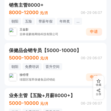
销售主管8000+
8000-12000
06-29 06:07
元/月
朝阳
五险
带薪年假
年终奖
...
王金影
申请
吉林省豪格网络科技有限公司
保健品会销专员【5000-10000】
5000-10000
06-29 06:07
元/月
朝阳
免费培训
晋升空间
徐经理
申请
绿园区瑞草保健食品经销处
收藏
业务主管【五险+月薪8000+】
分享
5000-10000
06-29 06:07
元/月