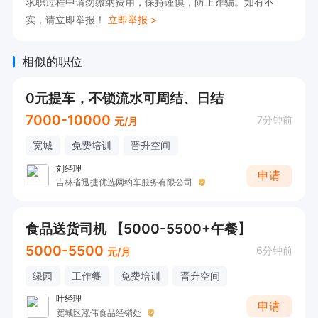
求职过程中请勿缴纳费用，保持谨慎，防止诈骗。如有不
实，请立即举报！
立即举报 >
相似的职位
0元提车，不锁流水可周结、日结
7000-10000
7分钟前
元/月
宽城
免费培训
晋升空间
刘经理
申请
吉林省迅捷优选网约车服务有限公司
食品送货司机 【5000-5500+午餐】
5000-5500
6分钟前
元/月
绿园
工作餐
免费培训
晋升空间
叶经理
申请
宽城区泓伟食品经销处