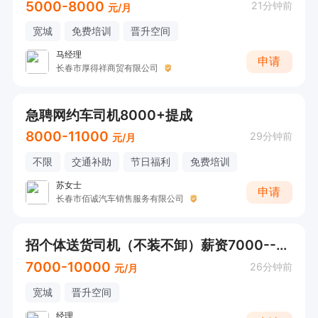
5000-8000
21分钟前
元/月
宽城
免费培训
晋升空间
马经理
申请
长春市厚得祥商贸有限公司
急聘网约车司机8000+提成
8000-11000
29分钟前
元/月
不限
交通补助
节日福利
免费培训
苏女士
申请
长春市佰诚汽车销售服务有限公司
招个体送货司机（不装不卸）薪资7000--10000
7000-10000
26分钟前
元/月
宽城
晋升空间
经理