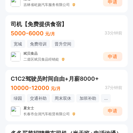
申请
吉林省屹扬汽车服务有限公司
司机【免费提供食宿】
5000-6000
33分钟前
元/月
宽城
免费培训
晋升空间
斌贝食品
申请
二道区斌贝食品经销处
C1C2驾驶员时间自由+月薪8000+
10000-12000
37分钟前
元/月
绿园
交通补助
周末双休
加班补助
...
夏女士
申请
长春市合润汽车租赁有限公司