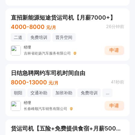
直招新能源短途货运司机【月薪7000+】
4000-8000
26分钟前
元/月
二道
免费培训
晋升空间
经理
申请
吉林省屹扬汽车服务有限公司
日结急聘网约车司机时间自由
8000-13000
41秒前
元/月
朝阳
交通补助
加班补助
免费培训
...
经理
申请
长春峰顺汽车销售有限公司
货运司机【五险+免费提供食宿+月薪5000+】感兴趣可直接电话联系