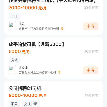
多多买菜招聘带车司机（半天班+电话沟通）
7000-10000
39分钟前
元/月
二道
王总
申请
吉林省小飞象道路运输有限公司
成手箱货司机【月薪5000】
5000
40分钟前
元/月
宽城
袁经理
申请
吉林省元兴正业商贸有限公司
公司招聘C1司机
8000-10000
13分钟前
元/月
不限
交通补助