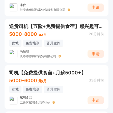
小仪
申请
长春市佰诚汽车销售服务有限公司
送货司机【五险+免费提供食宿】感兴趣可直接电话联系
5000-8000
20分钟前
元/月
宽城
免费培训
晋升空间
马经理
申请
长春市厚得祥商贸有限公司
司机【免费提供食宿+月薪5000+】
5000-6000
33分钟前
元/月
宽城
免费培训
晋升空间
斌贝食品
申请
二道区斌贝食品经销处