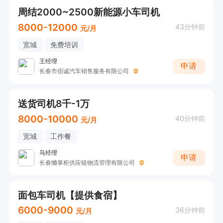
周结2000~2500新能源小车司机
8000-12000
43分钟前
元/月
宽城
免费培训
王经理
申请
长春市佰诚汽车销售服务有限公司
送货司机8千-1万
8000-10000
40分钟前
元/月
宽城
工作餐
马经理
申请
长春懒掌柜供应链物流管理有限公司
面包车司机【提供食宿】
6000-9000
36分钟前
元/月