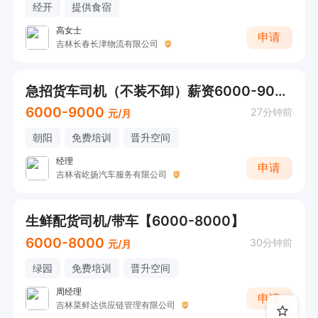
经开
提供食宿
高女士
申请
吉林长春长津物流有限公司
急招货车司机（不装不卸）薪资6000-9000
6000-9000
27分钟前
元/月
朝阳
免费培训
晋升空间
经理
申请
吉林省屹扬汽车服务有限公司
生鲜配货司机/带车【6000-8000】
6000-8000
30分钟前
元/月
绿园
免费培训
晋升空间
周经理
申请
吉林菜鲜达供应链管理有限公司