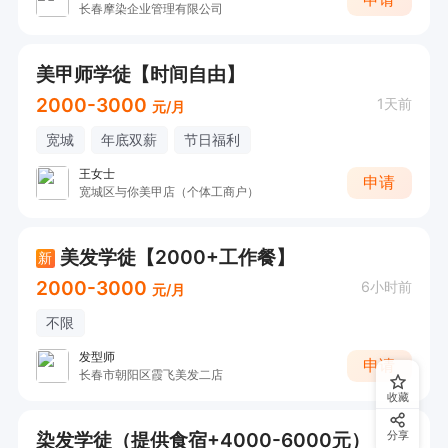
长春摩染企业管理有限公司
美甲师学徒【时间自由】
2000-3000
1天前
元/月
宽城
年底双薪
节日福利
王女士
申请
宽城区与你美甲店（个体工商户）
美发学徒【2000+工作餐】
新
2000-3000
6小时前
元/月
不限
发型师
申请
长春市朝阳区霞飞美发二店
收藏
染发学徒（提供食宿+4000-6000元）
分享