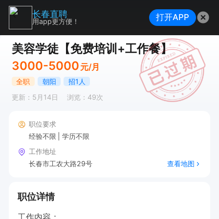
长春直聘
打开APP
用app更方便！
美容学徒【免费培训+工作餐】
3000-5000
元/月
全职
朝阳
招1人
更新：5月14日
浏览：49次
职位要求
经验不限
学历不限
工作地址
长春市工农大路29号
查看地图
职位详情
工作内容：
