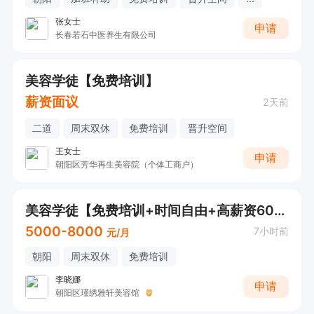
张女士
申请
长春若石中医养生有限公司
美容学徒【免费培训】
薪资面议
2天前
二道
周末双休
免费培训
晋升空间
王女士
申请
朝阳区芳华再生美容院（个体工商户）
美容学徒【免费培训+时间自由+高薪资6000+】
5000-8000
7小时前
元/月
朝阳
周末双休
免费培训
李晓娜
申请
朝阳区瑾绣雅轩美容馆