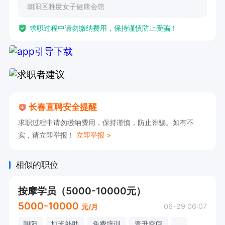
朝阳区雅度女子健康会馆
求职过程中请勿缴纳费用，保持谨慎防止受骗！
长春直聘安全提醒
求职过程中请勿缴纳费用，保持谨慎，防止诈骗。如有不
实，请立即举报！
立即举报 >
相似的职位
按摩学员（5000-10000元）
5000-10000
06-29 06:07
元/月
朝阳
加班补助
免费培训
晋升空间
...