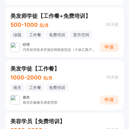
美发师学徒【工作餐+免费培训】
500-1000
26天前
元/月
绿园
工作餐
免费培训
晋升空间
经理
申请
汽车经济技术开发区韩韩发型店（个体工商户）
美发学徒【工作餐】
1000-2000
18天前
元/月
南关
工作餐
免费培训
俊杰
申请
南关区修修兄弟发型馆
美容学员【免费培训】