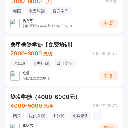
3000-8000
15天前
元/月
朝阳
免费培训
晋升空间
杨秀芬
申请
朝阳区辰尚美容店（个体工商户）
美甲美睫学徒【免费培训】
2000-3000
06-29 06:07
元/月
汽车城
免费培训
晋升空间
经理
申请
绿园区爱优美甲店
染发学徒（4000-6000元）
4000-5000
06-29 06:07
元/月
南关
提供食宿
工作餐
免费培训
...
张明东
申请