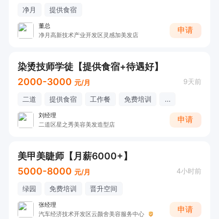
净月
提供食宿
董总
申请
净月高新技术产业开发区灵感加美发店
染烫技师学徒【提供食宿+待遇好】
2000-3000
9天前
元/月
二道
提供食宿
工作餐
免费培训
...
刘经理
申请
二道区星之秀美容美发造型店
美甲美睫师【月薪6000+】
5000-8000
4小时前
元/月
绿园
免费培训
晋升空间
张经理
申请
汽车经济技术开发区云颜舍美容服务中心