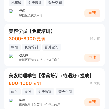
汽车城
免费培训
晋升空间
经理
申请
绿园区爱优美甲店
美容学员【免费培训】
3000-8000
14天前
元/月
朝阳
免费培训
晋升空间
杨秀芬
申请
朝阳区辰尚美容店（个体工商户）
美发助理学徒【带薪培训+待遇好+提成】
800-1000
19天前
元/月
南关
餐补
免费培训
晋升空间
陈涛
申请
南关区沐禾发艺店（个体工商户）