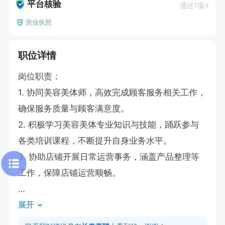
平台核验
通过1项
营业执照
职位详情
岗位职责：

1. 协同美容美体师，高效完成顾客服务相关工作，
确保服务质量与顾客满意度。

2. 积极学习美容美体专业知识与技能，踊跃参与
各类培训课程，不断提升自身业务水平。

3. 协助店铺开展日常运营事务，涵盖产品整理等
工作，保障店铺运营顺畅。

展开
任职要求：

1. 对美容美体行业充满热情，具备较强的学习意愿