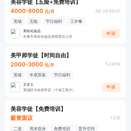
美容学徒【五险+免费培训】
4000-6000
06-29 06:07
元/月
宽城
五险
节日福利
工作餐
美绘化妆品
申请
长春市美绘化妆品有限责任公司
美甲师学徒【时间自由】
2000-3000
5小时前
元/月
宽城
年底双薪
节日福利
王女士
申请
宽城区与你美甲店（个体工商户）
美容学徒【免费培训】
薪资面议
1天前
二道
周末双休
免费培训
晋升空间