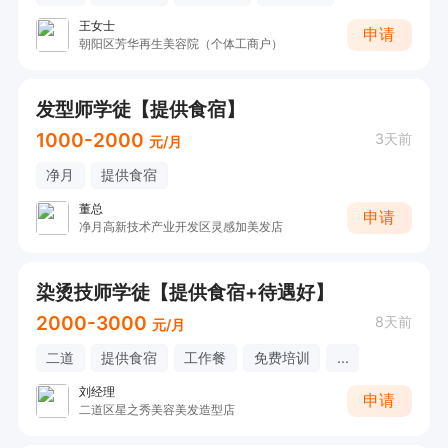
王女士
申请
朝阳区芳华再生美容院（个体工商户）
发型师学徒【提供食宿】
1000-2000
3天前
元/月
净月
提供食宿
董总
申请
净月高新技术产业开发区灵感加美发店
染烫技师学徒【提供食宿+待遇好】
2000-3000
8天前
元/月
二道
提供食宿
工作餐
免费培训
...
刘经理
申请
二道区星之秀美容美发造型店