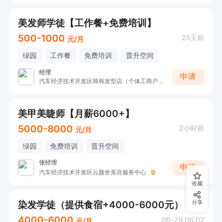
美发师学徒【工作餐+免费培训】
500-1000
25天前
元/月
绿园
工作餐
免费培训
晋升空间
经理
申请
汽车经济技术开发区韩韩发型店（个体工商户）
美甲美睫师【月薪6000+】
5000-8000
2小时前
元/月
绿园
免费培训
晋升空间
张经理
申请
汽车经济技术开发区云颜舍美容服务中心
收藏
染发学徒（提供食宿+4000-6000元）
分享
4000-6000
06-29 06:07
元/月