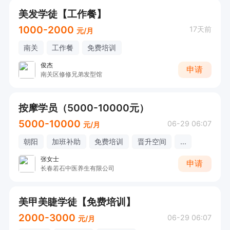
美发学徒【工作餐】
1000-2000
17天前
元/月
南关
工作餐
免费培训
俊杰
申请
南关区修修兄弟发型馆
按摩学员（5000-10000元）
5000-10000
06-29 06:07
元/月
朝阳
加班补助
免费培训
晋升空间
...
张女士
申请
长春若石中医养生有限公司
美甲美睫学徒【免费培训】
2000-3000
06-29 06:07
元/月