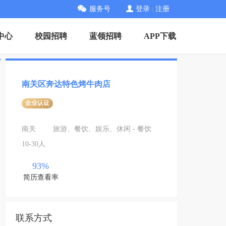
服务号
登录
|
注册
中心
校园招聘
蓝领招聘
APP下载
南关区奔达特色烤牛肉店
企业认证
南关
旅游、餐饮、娱乐、休闲 - 餐饮
10-30人
93%
简历查看率
联系方式