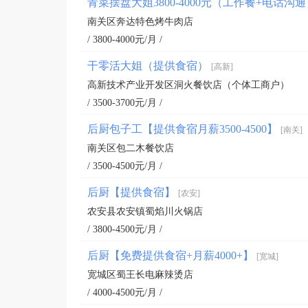
青菜摆盘大姐3800-4000元（工作餐+电话沟
南关区奔达特色烤牛肉店
/ 3800-4000元/月 /
干零活大姐（提供食宿）
[高新]
高新技术产业开发区洞火餐饮店（个体工商户）
/ 3500-3700元/月 /
后厨包子工【提供食宿月薪3500-4500】
[南关]
南关区包二木餐饮店
/ 3500-4500元/月 /
后厨【提供食宿】
[农安]
农安县农安镇蜀焰川火锅店
/ 3800-4500元/月 /
后厨【免费提供食宿+月薪4000+】
[宽城]
宽城区蜀王长电麻辣烫店
/ 4000-4500元/月 /