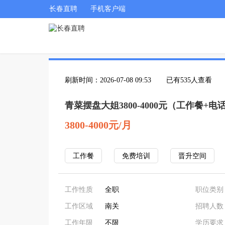
长春直聘
手机客户端
刷新时间：2026-07-08 09:53
已有535人查看
青菜摆盘大姐3800-4000元（工作餐+电
3800-4000元/月
工作餐
免费培训
晋升空间
工作性质
全职
职位类别
工作区域
南关
招聘人数
工作年限
不限
学历要求