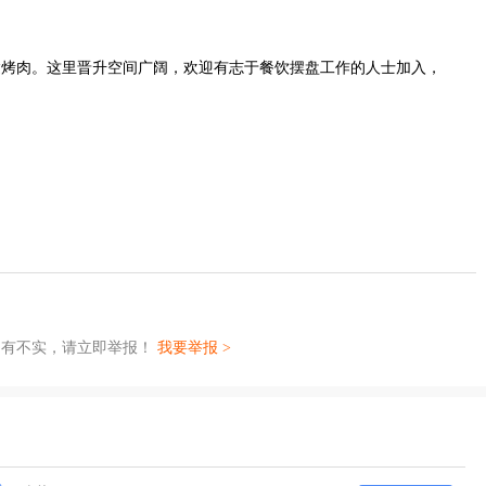
达烤肉。这里晋升空间广阔，欢迎有志于餐饮摆盘工作的人士加入，
如有不实，请立即举报！
我要举报 >