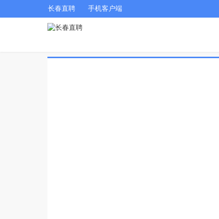
长春直聘
手机客户端