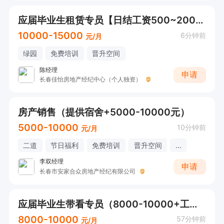
应届毕业生租赁专员【日结工资500~2000+五险一金+高提成】
10000-15000
6分钟前
元/月
绿园
免费培训
晋升空间
陈经理
申请
长春佳怡房地产经纪中心（个人独资）
房产销售（提供宿舍+5000-10000元）
5000-10000
10分钟前
元/月
二道
节日福利
免费培训
晋升空间
...
李双经理
申请
长春市安家合众房地产经纪有限公司
应届毕业生带看专员（8000-10000+工作氛围好+时间自由）
8000-10000
57分钟前
元/月