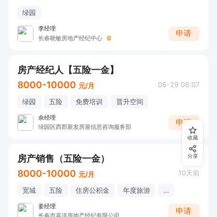
绿园
李经理
申请
长春晓敏房地产经纪中心
房产经纪人【五险一金】
8000-10000
06-29 06:07
元/月
绿园
五险
免费培训
晋升空间
佘经理
申请
绿园区西郡新发房屋信息咨询服务部
收藏
房产销售（五险一金）
分享
8000-10000
10天前
元/月
宽城
五险
住房公积金
年度旅游
...
姜经理
申请
长春市嘉洋房地产经纪有限公司