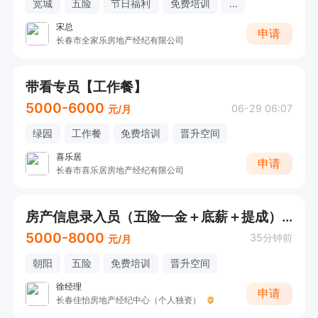
宽城
五险
节日福利
免费培训
...
宋总
申请
长春市全家乐房地产经纪有限公司
带看专员【工作餐】
5000-6000
06-29 06:07
元/月
绿园
工作餐
免费培训
晋升空间
喜乐居
申请
长春市喜乐居房地产经纪有限公司
房产信息录入员（五险一金＋底薪＋提成）周末双休照顾孩子
5000-8000
35分钟前
元/月
朝阳
五险
免费培训
晋升空间
徐经理
申请
长春佳怡房地产经纪中心（个人独资）