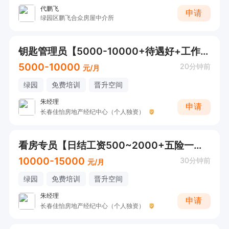
代鹏飞
申请
绿园区鹏飞合众房屋中介所
钥匙管理员【5000-10000+待遇好+工作轻松】
5000-10000
20分钟前
元/月
绿园
免费培训
晋升空间
朱经理
申请
长春佳怡房地产经纪中心（个人独资）
看房专员【日结工资500~2000+五险一金+高提成】
10000-15000
30分钟前
元/月
绿园
免费培训
晋升空间
朱经理
申请
长春佳怡房地产经纪中心（个人独资）