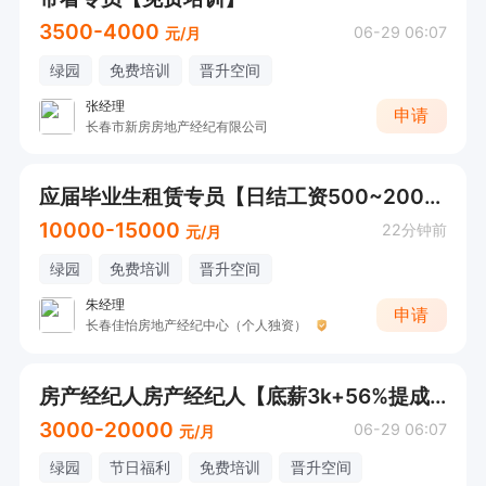
3500-4000
06-29 06:07
元/月
绿园
免费培训
晋升空间
张经理
申请
长春市新房房地产经纪有限公司
应届毕业生租赁专员【日结工资500~2000+五险一金+高提成】
10000-15000
22分钟前
元/月
绿园
免费培训
晋升空间
朱经理
申请
长春佳怡房地产经纪中心（个人独资）
房产经纪人房产经纪人【底薪3k+56%提成+早8.30晚5.30】
3000-20000
06-29 06:07
元/月
绿园
节日福利
免费培训
晋升空间