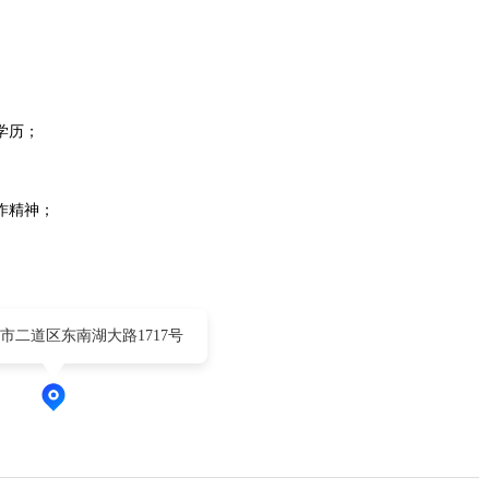
学历；
作精神；
市二道区东南湖大路1717号