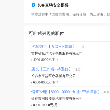
长春直聘安全提醒
求职过程中请勿缴纳费用，保持谨慎，防止诈骗。
可能感兴趣的职位
汽车销售【五险+不加班】
[二道]
吉林省弘洋汽车销售服务有限公司
/ 4000-8000元/月 /
店长【工作餐+待遇好】
[绿园]
长春市宝益医疗器械有限公司
/ 6000-8000元/月 /
销售经理【8000-10000+五险+带薪年假】
[高新
长春市网盛预蒜汽车科技有限公司
/ 8000-10000元/月 /