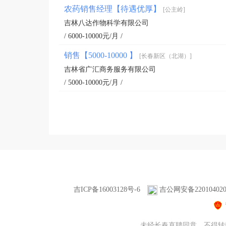
农药销售经理【待遇优厚】
[公主岭]
吉林八达作物科学有限公司
/ 6000-10000元/月 /
销售【5000-10000 】
[长春新区（北湖）]
吉林省广汇商务服务有限公司
/ 5000-10000元/月 /
吉ICP备16003128号-6
吉公网安备220104020
未经长春直聘同意，不得转载本