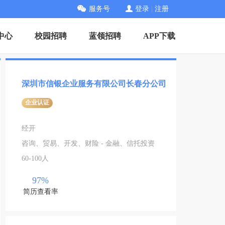
服务号
登录
|
注册
中心
校园招聘
蓝领招聘
APP下载
深圳市信银企业服务有限公司长春分公司
企业认证
经开
咨询、贸易、开发、财险 - 金融、信托投资
60-100人
97%
简历查看率