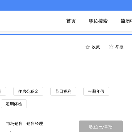
首页
职位搜索
简历
收藏
举报
补
住房公积金
节日福利
带薪年假
定期体检
市场销售 - 销售经理
职位已停招