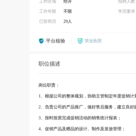
工作区域
经开
招聘人数
工作年限
不限
学历要求
已投简历
29人
平台核验
营业执照
职位描述
岗位职责：
1、根据公司的整体规划，协助主管制定年度促销计
2、负责公司的产品推广，做好售后服务，建立良好
3、按时按质完成促销活动的销售统计报表；
4、促销产品及赠品的设计、制作及发放管理；