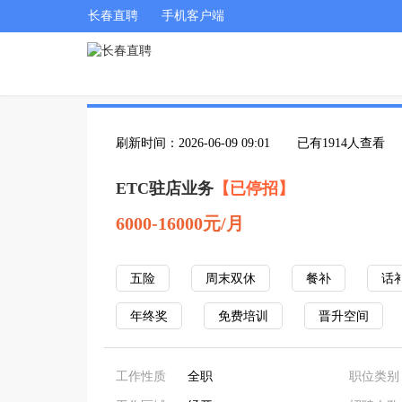
长春直聘
手机客户端
刷新时间：2026-06-09 09:01
已有1914人查看
ETC驻店业务
【已停招】
6000-16000元/月
五险
周末双休
餐补
话
年终奖
免费培训
晋升空间
工作性质
全职
职位类别