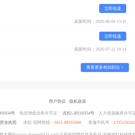
立即投递
刷新时间：2026-08-06 13:41
立即投递
刷新时间：2026-07-22 10:14
查看更多相似职位 >
用户协议
隐私政策
01034号
电信增值业务许可证：
吉B2-20210354号
人力资源服务许可
营业执照
求职·招聘热线：
0431-88165668
客服手机号：
1335150242
网站(www.zhaopin0431.com)之所有招聘信息及作品 吉林省红杉