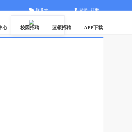
服务号
登录
|
注册
中心
校园招聘
蓝领招聘
APP下载