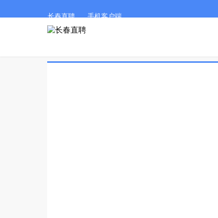
长春直聘
手机客户端