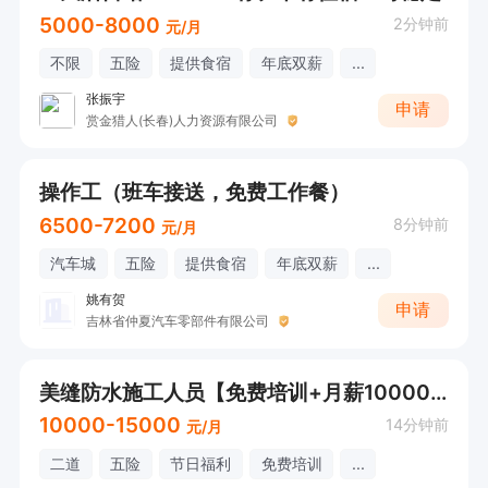
5000-8000
2分钟前
元/月
不限
五险
提供食宿
年底双薪
...
张振宇
申请
赏金猎人(长春)人力资源有限公司
操作工（班车接送，免费工作餐）
6500-7200
8分钟前
元/月
汽车城
五险
提供食宿
年底双薪
...
姚有贺
申请
吉林省仲夏汽车零部件有限公司
美缝防水施工人员【免费培训+月薪10000+】
10000-15000
14分钟前
元/月
二道
五险
节日福利
免费培训
...