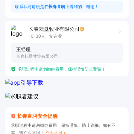
量。

联系我时请说是在
长春直聘
上看到的，谢谢！
3. 适应长白班工作模式。

4. 拥有良好的团队协作精神，能够与同事有效配
长春耘垦牧业有限公司
合。
10-30人
制造业
王经理
长春耘垦牧业有限公司
求职过程中请勿缴纳费用，保持谨慎防止受骗！
长春直聘安全提醒
求职过程中请勿缴纳费用，保持谨慎，防止诈骗。如有不
实，请立即举报！
立即举报 >