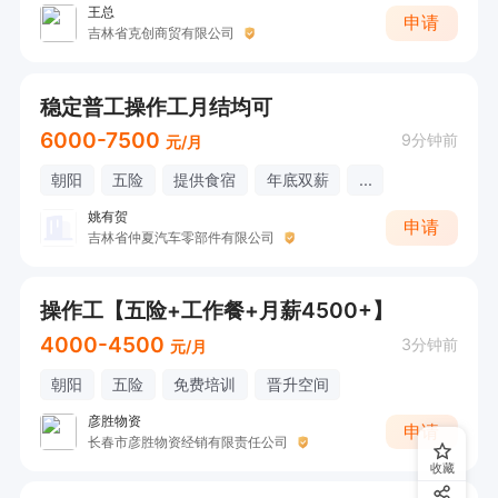
王总
申请
吉林省克创商贸有限公司
稳定普工操作工月结均可
6000-7500
9分钟前
元/月
朝阳
五险
提供食宿
年底双薪
...
姚有贺
申请
吉林省仲夏汽车零部件有限公司
操作工【五险+工作餐+月薪4500+】
4000-4500
3分钟前
元/月
朝阳
五险
免费培训
晋升空间
彦胜物资
申请
长春市彦胜物资经销有限责任公司
收藏