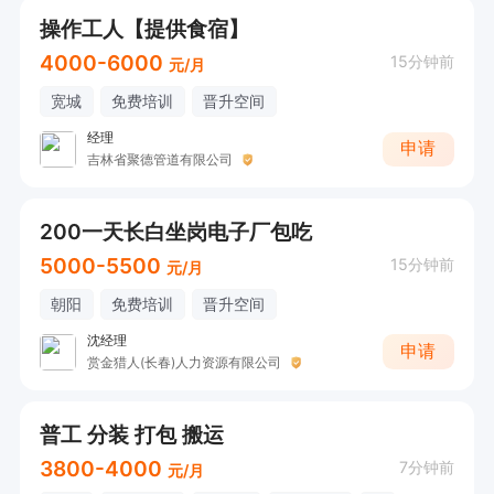
操作工人【提供食宿】
4000-6000
15分钟前
元/月
宽城
免费培训
晋升空间
经理
申请
吉林省聚德管道有限公司
200一天长白坐岗电子厂包吃
5000-5500
15分钟前
元/月
朝阳
免费培训
晋升空间
沈经理
申请
赏金猎人(长春)人力资源有限公司
普工 分装 打包 搬运
3800-4000
7分钟前
元/月