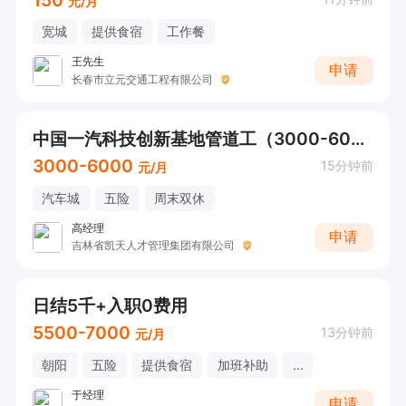
元/月
宽城
提供食宿
工作餐
王先生
申请
长春市立元交通工程有限公司
中国一汽科技创新基地管道工（3000-6000+待遇好）
3000-6000
15分钟前
元/月
汽车城
五险
周末双休
高经理
申请
吉林省凯天人才管理集团有限公司
日结5千+入职0费用
5500-7000
13分钟前
元/月
朝阳
五险
提供食宿
加班补助
...
于经理
申请