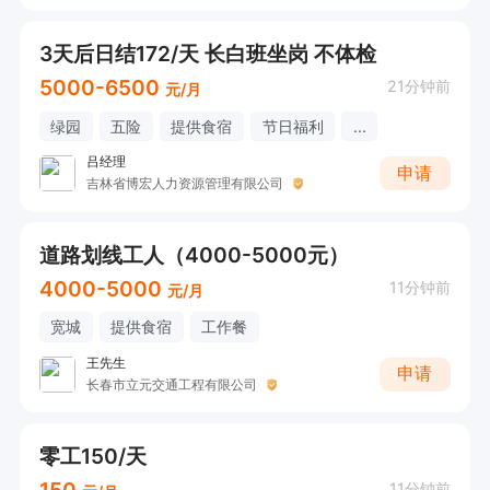
3天后日结172/天 长白班坐岗 不体检
5000-6500
21分钟前
元/月
绿园
五险
提供食宿
节日福利
...
吕经理
申请
吉林省博宏人力资源管理有限公司
道路划线工人（4000-5000元）
4000-5000
11分钟前
元/月
宽城
提供食宿
工作餐
王先生
申请
长春市立元交通工程有限公司
零工150/天
150
11分钟前