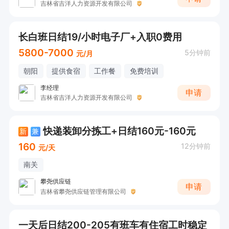
吉林省吉洋人力资源开发有限公司
长白班日结19/小时电子厂+入职0费用
5800-7000
5分钟前
元/月
朝阳
提供食宿
工作餐
免费培训
李经理
申请
吉林省吉洋人力资源开发有限公司
快递装卸分拣工+日结160元-160元
新
兼
160
12分钟前
元/天
南关
攀尧供应链
申请
吉林省攀尧供应链管理有限公司
一天后日结200-205有班车有住宿工时稳定