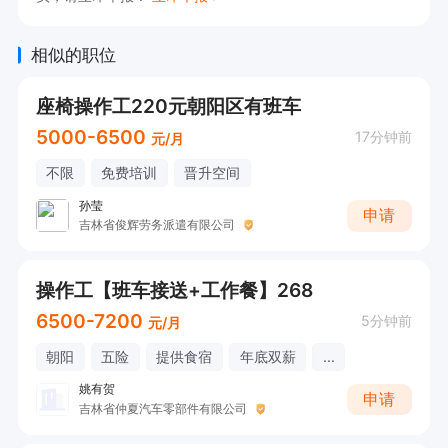
相似的职位
座椅操作工220元朝阳区有班车
5000-6500
17分钟前
元/月
不限
免费培训
晋升空间
孙莹
申请
吉林省俊辉劳务派遣有限公司
操作工【班车接送+工作餐】268
6500-7200
5分钟前
元/月
朝阳
五险
提供食宿
年底双薪
...
姚有贺
申请
吉林省仲夏汽车零部件有限公司