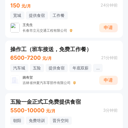
150
24分钟前
元/月
宽城
提供食宿
工作餐
王先生
申请
长春市立元交通工程有限公司
操作工（班车接送，免费工作餐）
6500-7200
21分钟前
元/月
汽车城
五险
提供食宿
年底双薪
...
姚有贺
申请
吉林省仲夏汽车零部件有限公司
五险一金正式工免费提供食宿
5500-10000
3分钟前
元/月
朝阳
免费培训
晋升空间