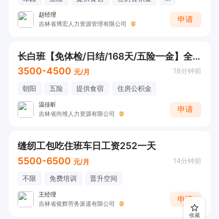
赵经理
申请
吉林省博宏人力资源管理有限公司
长白班【免体检/日结/168天/五险一金】全市班车
3500-4500
18分钟前
元/月
朝阳
五险
提供食宿
住房公积金
温佳昕
申请
吉林省尚维人力资源有限公司
缝纫工包吃住班车日工资252一天
5500-6500
14分钟前
元/月
不限
免费培训
晋升空间
王经理
申请
吉林省俊辉劳务派遣有限公司
收藏