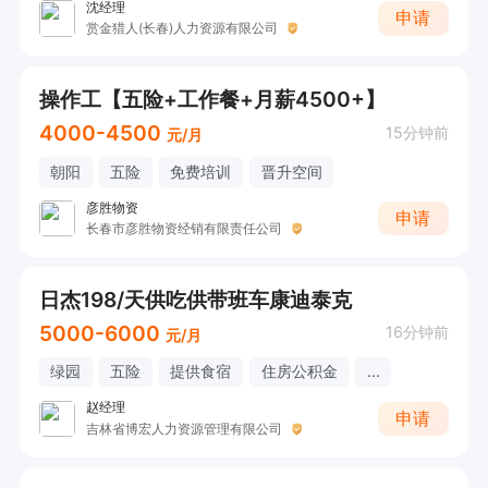
沈经理
申请
赏金猎人(长春)人力资源有限公司
操作工【五险+工作餐+月薪4500+】
4000-4500
15分钟前
元/月
朝阳
五险
免费培训
晋升空间
彦胜物资
申请
长春市彦胜物资经销有限责任公司
日杰198/天供吃供带班车康迪泰克
5000-6000
16分钟前
元/月
绿园
五险
提供食宿
住房公积金
...
赵经理
申请
吉林省博宏人力资源管理有限公司