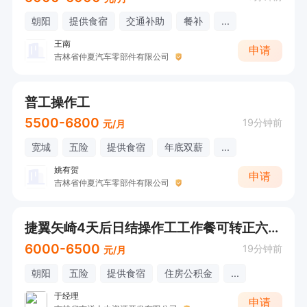
朝阳
提供食宿
交通补助
餐补
...
王南
申请
吉林省仲夏汽车零部件有限公司
普工操作工
5500-6800
19分钟前
元/月
宽城
五险
提供食宿
年底双薪
...
姚有贺
申请
吉林省仲夏汽车零部件有限公司
捷翼矢崎4天后日结操作工工作餐可转正六险一金
6000-6500
19分钟前
元/月
朝阳
五险
提供食宿
住房公积金
...
于经理
申请