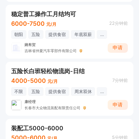
稳定普工操作工月结均可
6000-7500
22分钟前
元/月
朝阳
五险
提供食宿
年底双薪
...
姚有贺
申请
吉林省仲夏汽车零部件有限公司
五险长白班轻松物流岗-日结
4000-5000
7分钟前
元/月
不限
五险
提供食宿
周末双休
...
康经理
申请
长春市大众物流装配有限责任公司
装配工5000-6000
5000-6000
5分钟前
元/月