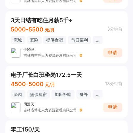
吉林省吉洋人力资源开发有限公司
3天日结有吃住月薪5千+
5000-5500
3分钟前
元/月
宽城
五险
提供食宿
节日福利
...
于经理
申请
吉林省吉洋人力资源开发有限公司
电子厂长白班坐岗172.5一天
4500-5000
18分钟前
元/月
绿园
提供食宿
加班补助
餐补
...
周浩天
申请
吉林省博宏人力资源管理有限公司
零工150/天