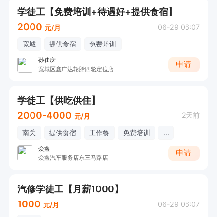
学徒工【免费培训+待遇好+提供食宿】
2000
06-29 06:07
元/月
宽城
提供食宿
免费培训
孙佳庆
申请
宽城区鑫广达轮胎四轮定位店
学徒工【供吃供住】
2000-4000
2天前
元/月
南关
提供食宿
工作餐
免费培训
...
众鑫
申请
众鑫汽车服务店东三马路店
汽修学徒工【月薪1000】
1000
06-29 06:07
元/月