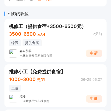
相似的职位
机修工（提供食宿+3500-6500元）
3500-6500
2天前
元/月
绿园
提供食宿
嘉安贸易
申请
吉林省嘉安贸易有限公司
维修小工【免费提供食宿】
1000-3000
06-29 06:07
元/月
二道
维修
申请
二道区洪星汽车维修部