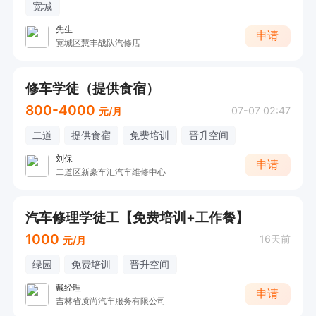
宽城
先生
申请
宽城区慧丰战队汽修店
修车学徒（提供食宿）
800-4000
07-07 02:47
元/月
二道
提供食宿
免费培训
晋升空间
刘保
申请
二道区新豪车汇汽车维修中心
汽车修理学徒工【免费培训+工作餐】
1000
16天前
元/月
绿园
免费培训
晋升空间
戴经理
申请
吉林省质尚汽车服务有限公司