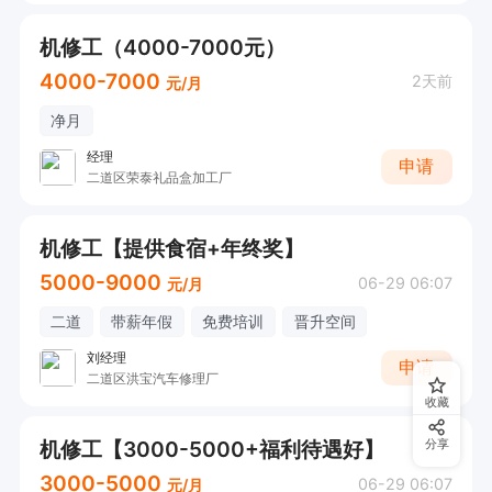
机修工（4000-7000元）
4000-7000
2天前
元/月
净月
经理
申请
二道区荣泰礼品盒加工厂
机修工【提供食宿+年终奖】
5000-9000
06-29 06:07
元/月
二道
带薪年假
免费培训
晋升空间
刘经理
申请
二道区洪宝汽车修理厂
收藏
机修工【3000-5000+福利待遇好】
分享
3000-5000
06-29 06:07
元/月