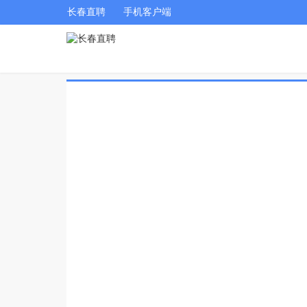
长春直聘
手机客户端